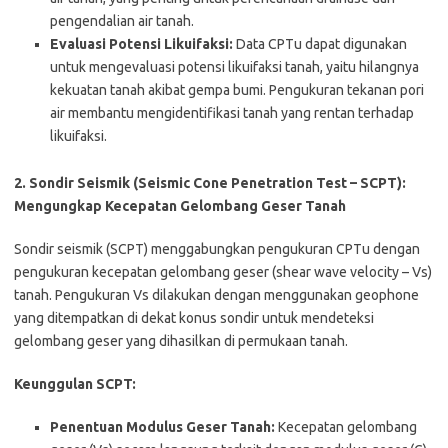
pengendalian air tanah.
Evaluasi Potensi Likuifaksi:
Data CPTu dapat digunakan
untuk mengevaluasi potensi likuifaksi tanah, yaitu hilangnya
kekuatan tanah akibat gempa bumi. Pengukuran tekanan pori
air membantu mengidentifikasi tanah yang rentan terhadap
likuifaksi.
2. Sondir Seismik (Seismic Cone Penetration Test – SCPT):
Mengungkap Kecepatan Gelombang Geser Tanah
Sondir seismik (SCPT) menggabungkan pengukuran CPTu dengan
pengukuran kecepatan gelombang geser (shear wave velocity – Vs)
tanah. Pengukuran Vs dilakukan dengan menggunakan geophone
yang ditempatkan di dekat konus sondir untuk mendeteksi
gelombang geser yang dihasilkan di permukaan tanah.
Keunggulan SCPT:
Penentuan Modulus Geser Tanah:
Kecepatan gelombang