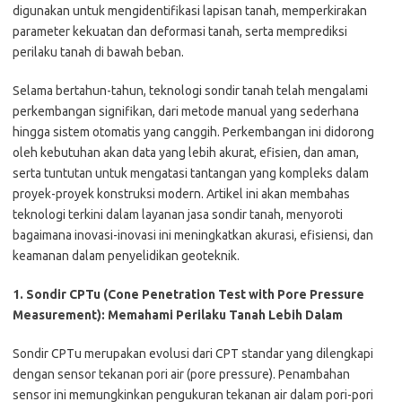
digunakan untuk mengidentifikasi lapisan tanah, memperkirakan
parameter kekuatan dan deformasi tanah, serta memprediksi
perilaku tanah di bawah beban.
Selama bertahun-tahun, teknologi sondir tanah telah mengalami
perkembangan signifikan, dari metode manual yang sederhana
hingga sistem otomatis yang canggih. Perkembangan ini didorong
oleh kebutuhan akan data yang lebih akurat, efisien, dan aman,
serta tuntutan untuk mengatasi tantangan yang kompleks dalam
proyek-proyek konstruksi modern. Artikel ini akan membahas
teknologi terkini dalam layanan jasa sondir tanah, menyoroti
bagaimana inovasi-inovasi ini meningkatkan akurasi, efisiensi, dan
keamanan dalam penyelidikan geoteknik.
1. Sondir CPTu (Cone Penetration Test with Pore Pressure
Measurement): Memahami Perilaku Tanah Lebih Dalam
Sondir CPTu merupakan evolusi dari CPT standar yang dilengkapi
dengan sensor tekanan pori air (pore pressure). Penambahan
sensor ini memungkinkan pengukuran tekanan air dalam pori-pori