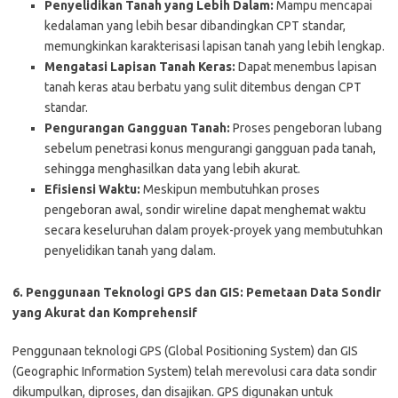
Penyelidikan Tanah yang Lebih Dalam:
Mampu mencapai
kedalaman yang lebih besar dibandingkan CPT standar,
memungkinkan karakterisasi lapisan tanah yang lebih lengkap.
Mengatasi Lapisan Tanah Keras:
Dapat menembus lapisan
tanah keras atau berbatu yang sulit ditembus dengan CPT
standar.
Pengurangan Gangguan Tanah:
Proses pengeboran lubang
sebelum penetrasi konus mengurangi gangguan pada tanah,
sehingga menghasilkan data yang lebih akurat.
Efisiensi Waktu:
Meskipun membutuhkan proses
pengeboran awal, sondir wireline dapat menghemat waktu
secara keseluruhan dalam proyek-proyek yang membutuhkan
penyelidikan tanah yang dalam.
6. Penggunaan Teknologi GPS dan GIS: Pemetaan Data Sondir
yang Akurat dan Komprehensif
Penggunaan teknologi GPS (Global Positioning System) dan GIS
(Geographic Information System) telah merevolusi cara data sondir
dikumpulkan, diproses, dan disajikan. GPS digunakan untuk