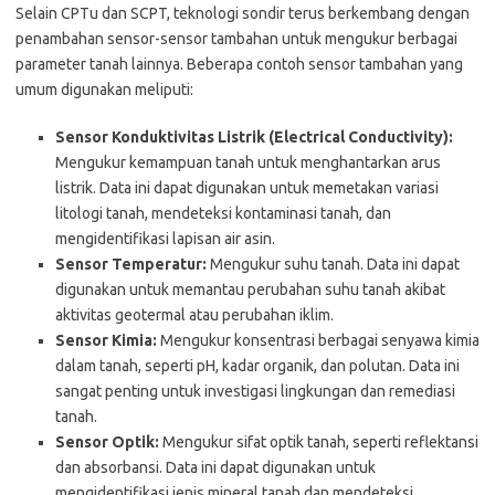
Selain CPTu dan SCPT, teknologi sondir terus berkembang dengan
penambahan sensor-sensor tambahan untuk mengukur berbagai
parameter tanah lainnya. Beberapa contoh sensor tambahan yang
umum digunakan meliputi:
Sensor Konduktivitas Listrik (Electrical Conductivity):
Mengukur kemampuan tanah untuk menghantarkan arus
listrik. Data ini dapat digunakan untuk memetakan variasi
litologi tanah, mendeteksi kontaminasi tanah, dan
mengidentifikasi lapisan air asin.
Sensor Temperatur:
Mengukur suhu tanah. Data ini dapat
digunakan untuk memantau perubahan suhu tanah akibat
aktivitas geotermal atau perubahan iklim.
Sensor Kimia:
Mengukur konsentrasi berbagai senyawa kimia
dalam tanah, seperti pH, kadar organik, dan polutan. Data ini
sangat penting untuk investigasi lingkungan dan remediasi
tanah.
Sensor Optik:
Mengukur sifat optik tanah, seperti reflektansi
dan absorbansi. Data ini dapat digunakan untuk
mengidentifikasi jenis mineral tanah dan mendeteksi