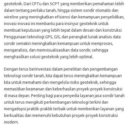
geoteknik. Dari CPTu dan SCPT yang memberikan pemahaman lebih
dalam tentang perilaku tanah, hingga sistem sondir otomatis dan
wireline yang meningkatkan efisiensi dan kemampuan penyelidikan,
inovasi-inovasi ini membantu para insinyur geoteknik untuk
membuat keputusan yang lebih tepat dalam desain dan konstruksi.
Penggunaan teknologi GPS, GIS, dan perangkat lunak analisis data
sondir semakin meningkatkan kemampuan untuk memproses,
menganalisis, dan memvisualisasikan data sondir, sehingga
menghasilkan solusi geoteknik yang lebih optimal.
Dengan terus berinvestasi dalam penelitian dan pengembangan
teknologi sondir tanah, kita dapat terus meningkatkan kemampuan
kita untuk memahami dan mengelola risiko geoteknik, sehingga
memastikan keamanan dan keberhasilan proyek-proyek konstruksi
di masa depan. Penting bagi para penyedia layanan jasa sondir tanah
untuk terus mengikuti perkembangan teknologi terkini dan
mengadopsi praktik-praktik terbaik untuk memberikan layanan yang
berkualitas dan memenuhi kebutuhan proyek-proyek konstruksi
modern.