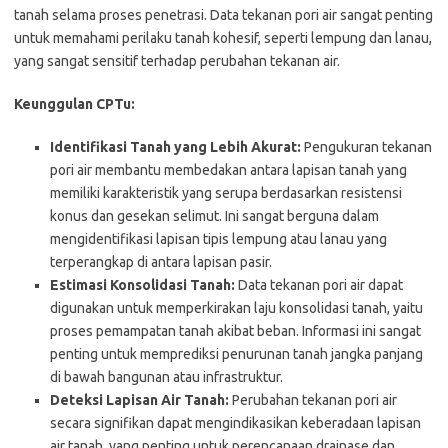
tanah selama proses penetrasi. Data tekanan pori air sangat penting
untuk memahami perilaku tanah kohesif, seperti lempung dan lanau,
yang sangat sensitif terhadap perubahan tekanan air.
Keunggulan CPTu:
Identifikasi Tanah yang Lebih Akurat:
Pengukuran tekanan
pori air membantu membedakan antara lapisan tanah yang
memiliki karakteristik yang serupa berdasarkan resistensi
konus dan gesekan selimut. Ini sangat berguna dalam
mengidentifikasi lapisan tipis lempung atau lanau yang
terperangkap di antara lapisan pasir.
Estimasi Konsolidasi Tanah:
Data tekanan pori air dapat
digunakan untuk memperkirakan laju konsolidasi tanah, yaitu
proses pemampatan tanah akibat beban. Informasi ini sangat
penting untuk memprediksi penurunan tanah jangka panjang
di bawah bangunan atau infrastruktur.
Deteksi Lapisan Air Tanah:
Perubahan tekanan pori air
secara signifikan dapat mengindikasikan keberadaan lapisan
air tanah, yang penting untuk perencanaan drainase dan