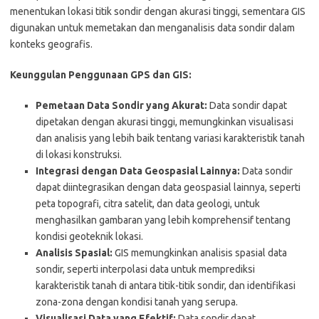
menentukan lokasi titik sondir dengan akurasi tinggi, sementara GIS
digunakan untuk memetakan dan menganalisis data sondir dalam
konteks geografis.
Keunggulan Penggunaan GPS dan GIS:
Pemetaan Data Sondir yang Akurat:
Data sondir dapat
dipetakan dengan akurasi tinggi, memungkinkan visualisasi
dan analisis yang lebih baik tentang variasi karakteristik tanah
di lokasi konstruksi.
Integrasi dengan Data Geospasial Lainnya:
Data sondir
dapat diintegrasikan dengan data geospasial lainnya, seperti
peta topografi, citra satelit, dan data geologi, untuk
menghasilkan gambaran yang lebih komprehensif tentang
kondisi geoteknik lokasi.
Analisis Spasial:
GIS memungkinkan analisis spasial data
sondir, seperti interpolasi data untuk memprediksi
karakteristik tanah di antara titik-titik sondir, dan identifikasi
zona-zona dengan kondisi tanah yang serupa.
Visualisasi Data yang Efektif:
Data sondir dapat