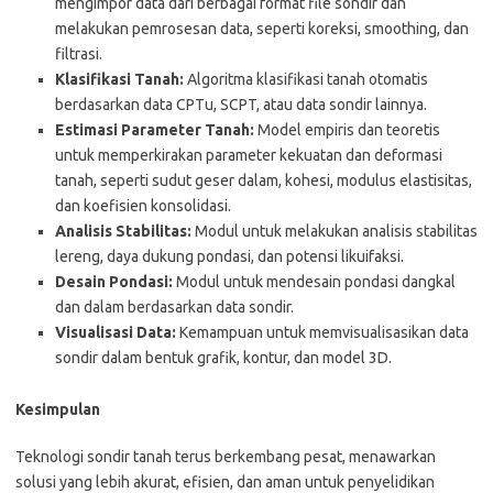
mengimpor data dari berbagai format file sondir dan
melakukan pemrosesan data, seperti koreksi, smoothing, dan
filtrasi.
Klasifikasi Tanah:
Algoritma klasifikasi tanah otomatis
berdasarkan data CPTu, SCPT, atau data sondir lainnya.
Estimasi Parameter Tanah:
Model empiris dan teoretis
untuk memperkirakan parameter kekuatan dan deformasi
tanah, seperti sudut geser dalam, kohesi, modulus elastisitas,
dan koefisien konsolidasi.
Analisis Stabilitas:
Modul untuk melakukan analisis stabilitas
lereng, daya dukung pondasi, dan potensi likuifaksi.
Desain Pondasi:
Modul untuk mendesain pondasi dangkal
dan dalam berdasarkan data sondir.
Visualisasi Data:
Kemampuan untuk memvisualisasikan data
sondir dalam bentuk grafik, kontur, dan model 3D.
Kesimpulan
Teknologi sondir tanah terus berkembang pesat, menawarkan
solusi yang lebih akurat, efisien, dan aman untuk penyelidikan