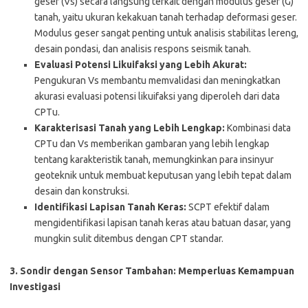
geser (Vs) secara langsung terkait dengan modulus geser (G)
tanah, yaitu ukuran kekakuan tanah terhadap deformasi geser.
Modulus geser sangat penting untuk analisis stabilitas lereng,
desain pondasi, dan analisis respons seismik tanah.
Evaluasi Potensi Likuifaksi yang Lebih Akurat:
Pengukuran Vs membantu memvalidasi dan meningkatkan
akurasi evaluasi potensi likuifaksi yang diperoleh dari data
CPTu.
Karakterisasi Tanah yang Lebih Lengkap:
Kombinasi data
CPTu dan Vs memberikan gambaran yang lebih lengkap
tentang karakteristik tanah, memungkinkan para insinyur
geoteknik untuk membuat keputusan yang lebih tepat dalam
desain dan konstruksi.
Identifikasi Lapisan Tanah Keras:
SCPT efektif dalam
mengidentifikasi lapisan tanah keras atau batuan dasar, yang
mungkin sulit ditembus dengan CPT standar.
3. Sondir dengan Sensor Tambahan: Memperluas Kemampuan
Investigasi