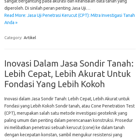
sangat bergantung pada akurasi dan keandalan data tanah yang
diperoleh. Di sinilah peran penting Jasa Uji…
Read More: Jasa Uji Penetrasi Kerucut (CPT): Mitra Investigasi Tanah
Anda »
Category:
Artikel
Inovasi Dalam Jasa Sondir Tanah:
Lebih Cepat, Lebih Akurat Untuk
Fondasi Yang Lebih Kokoh
Inovasi dalam Jasa Sondir Tanah: Lebih Cepat, Lebih Akurat untuk
Fondasi yang Lebih Kokoh Sondir tanah, atau Cone Penetration Test
(CPT), merupakan salah satu metode investigasi geoteknik yang
paling umum dan penting dalam perencanaan konstruksi. Prosedur
ini melibatkan penetrasi sebuah kerucut (cone) ke dalam tanah
dengan kecepatan konstan, sambil mengukur resistensi yang