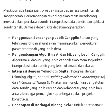
Meskipun ada tantangan, prospek masa depan jasa sondir tanah
sangat cerah. Perkembangan teknologi akan terus mendorong
inovasi dalam peralatan sondir, interpretasi data sondir, dan aplikasi
sondir tanah. Di masa depan, kita dapat mengharapkan:
Penggunaan Sensor yang Lebih Canggih:
Sensor yang
lebih sensitif dan akurat akan memungkinkan pengukuran
parameter tanah yang lebih detail.
Pengembangan Algoritma AI dan ML yang Lebih Canggih:
Algoritma AI dan ML yang lebih canggih akan memungkinkan
interpretasi data sondir yang lebih otomatis dan akurat.
Integrasi dengan Teknologi Digital:
Integrasi dengan
teknologi digital, seperti
Building Information Modeling
(BIM)
dan
Internet of Things
(IoT), akan memungkinkan pengelolaan
data sondir yang lebih efisien dan kolaborasi yang lebih baik
antara berbagai pemangku kepentingan dalam proyek
konstruksi.
Penerapan di Berbagai Bidang:
Selain untuk perencanaan