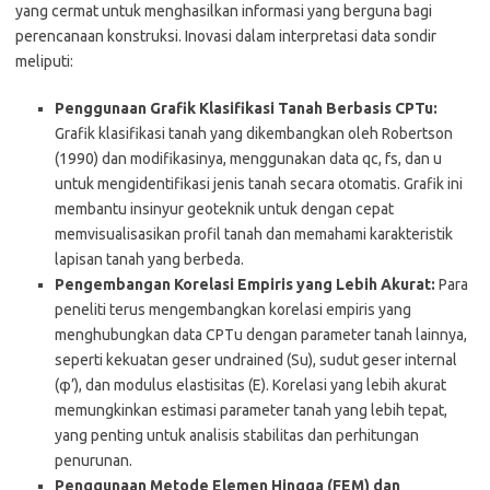
yang cermat untuk menghasilkan informasi yang berguna bagi
perencanaan konstruksi. Inovasi dalam interpretasi data sondir
meliputi:
Penggunaan Grafik Klasifikasi Tanah Berbasis CPTu:
Grafik klasifikasi tanah yang dikembangkan oleh Robertson
(1990) dan modifikasinya, menggunakan data qc, fs, dan u
untuk mengidentifikasi jenis tanah secara otomatis. Grafik ini
membantu insinyur geoteknik untuk dengan cepat
memvisualisasikan profil tanah dan memahami karakteristik
lapisan tanah yang berbeda.
Pengembangan Korelasi Empiris yang Lebih Akurat:
Para
peneliti terus mengembangkan korelasi empiris yang
menghubungkan data CPTu dengan parameter tanah lainnya,
seperti kekuatan geser undrained (Su), sudut geser internal
(φ’), dan modulus elastisitas (E). Korelasi yang lebih akurat
memungkinkan estimasi parameter tanah yang lebih tepat,
yang penting untuk analisis stabilitas dan perhitungan
penurunan.
Penggunaan Metode Elemen Hingga (FEM) dan