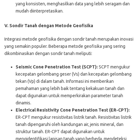
yang konsisten, menghasilkan data yang lebih seragam dan
mudah diinterpretasikan.
V. Sondir Tanah dengan Metode Geofisika
Integrasi metode geofisika dengan sondir tanah merupakan inovasi
yang semakin populer. Beberapa metode geofisika yang sering
dikombinasikan dengan sondir tanah meliputi:
Seismic Cone Penetration Test (SCPT):
SCPT mengukur
kecepatan gelombang geser (Vs) dan kecepatan gelombang
tekan (Vp) di dalam tanah. Informasi ini memberikan
pemahaman yang lebih baik tentang kekakuan tanah dan
dapat digunakan untuk memperkirakan parameter tanah
dinamis.
Electrical Resistivity Cone Penetration Test (ER-CPT):
ER-CPT mengukur resistivitas listrik tanah. Resistivitas listrik
tanah dipengaruhi oleh kandungan air, jenis mineral, dan
struktur tanah. ER-CPT dapat digunakan untuk
mengidentifikasi lapisan tanah yang berbeda, mendeteksi