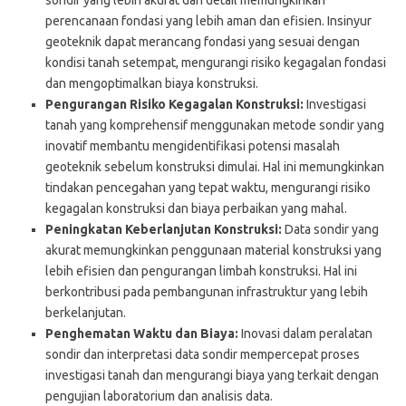
perencanaan fondasi yang lebih aman dan efisien. Insinyur
geoteknik dapat merancang fondasi yang sesuai dengan
kondisi tanah setempat, mengurangi risiko kegagalan fondasi
dan mengoptimalkan biaya konstruksi.
Pengurangan Risiko Kegagalan Konstruksi:
Investigasi
tanah yang komprehensif menggunakan metode sondir yang
inovatif membantu mengidentifikasi potensi masalah
geoteknik sebelum konstruksi dimulai. Hal ini memungkinkan
tindakan pencegahan yang tepat waktu, mengurangi risiko
kegagalan konstruksi dan biaya perbaikan yang mahal.
Peningkatan Keberlanjutan Konstruksi:
Data sondir yang
akurat memungkinkan penggunaan material konstruksi yang
lebih efisien dan pengurangan limbah konstruksi. Hal ini
berkontribusi pada pembangunan infrastruktur yang lebih
berkelanjutan.
Penghematan Waktu dan Biaya:
Inovasi dalam peralatan
sondir dan interpretasi data sondir mempercepat proses
investigasi tanah dan mengurangi biaya yang terkait dengan
pengujian laboratorium dan analisis data.