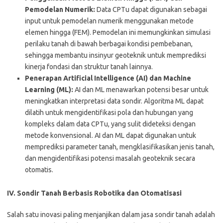
Pemodelan Numerik:
Data CPTu dapat digunakan sebagai
input untuk pemodelan numerik menggunakan metode
elemen hingga (FEM). Pemodelan ini memungkinkan simulasi
perilaku tanah di bawah berbagai kondisi pembebanan,
sehingga membantu insinyur geoteknik untuk memprediksi
kinerja fondasi dan struktur tanah lainnya.
Penerapan Artificial Intelligence (AI) dan Machine
Learning (ML):
AI dan ML menawarkan potensi besar untuk
meningkatkan interpretasi data sondir. Algoritma ML dapat
dilatih untuk mengidentifikasi pola dan hubungan yang
kompleks dalam data CPTu, yang sulit dideteksi dengan
metode konvensional. AI dan ML dapat digunakan untuk
memprediksi parameter tanah, mengklasifikasikan jenis tanah,
dan mengidentifikasi potensi masalah geoteknik secara
otomatis.
IV. Sondir Tanah Berbasis Robotika dan Otomatisasi
Salah satu inovasi paling menjanjikan dalam jasa sondir tanah adalah