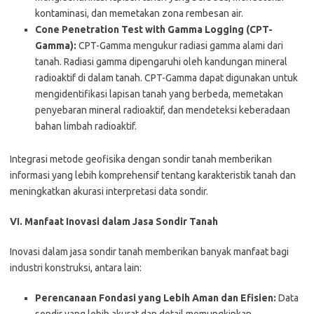
kontaminasi, dan memetakan zona rembesan air.
Cone Penetration Test with Gamma Logging (CPT-
Gamma):
CPT-Gamma mengukur radiasi gamma alami dari
tanah. Radiasi gamma dipengaruhi oleh kandungan mineral
radioaktif di dalam tanah. CPT-Gamma dapat digunakan untuk
mengidentifikasi lapisan tanah yang berbeda, memetakan
penyebaran mineral radioaktif, dan mendeteksi keberadaan
bahan limbah radioaktif.
Integrasi metode geofisika dengan sondir tanah memberikan
informasi yang lebih komprehensif tentang karakteristik tanah dan
meningkatkan akurasi interpretasi data sondir.
VI. Manfaat Inovasi dalam Jasa Sondir Tanah
Inovasi dalam jasa sondir tanah memberikan banyak manfaat bagi
industri konstruksi, antara lain:
Perencanaan Fondasi yang Lebih Aman dan Efisien:
Data
sondir yang lebih akurat dan detail memungkinkan