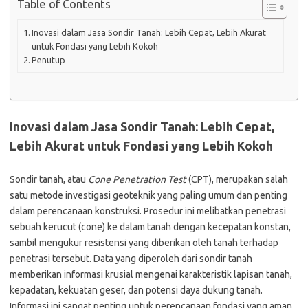
Table of Contents
Inovasi dalam Jasa Sondir Tanah: Lebih Cepat, Lebih Akurat
untuk Fondasi yang Lebih Kokoh
Penutup
Inovasi dalam Jasa Sondir Tanah: Lebih Cepat,
Lebih Akurat untuk Fondasi yang Lebih Kokoh
Sondir tanah, atau
Cone Penetration Test
(CPT), merupakan salah
satu metode investigasi geoteknik yang paling umum dan penting
dalam perencanaan konstruksi. Prosedur ini melibatkan penetrasi
sebuah kerucut (cone) ke dalam tanah dengan kecepatan konstan,
sambil mengukur resistensi yang diberikan oleh tanah terhadap
penetrasi tersebut. Data yang diperoleh dari sondir tanah
memberikan informasi krusial mengenai karakteristik lapisan tanah,
kepadatan, kekuatan geser, dan potensi daya dukung tanah.
Informasi ini sangat penting untuk perencanaan fondasi yang aman,