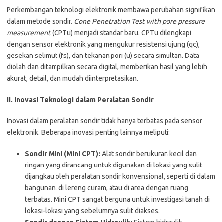
Perkembangan teknologi elektronik membawa perubahan signifikan
dalam metode sondir.
Cone Penetration Test with pore pressure
measurement
(CPTu) menjadi standar baru. CPTu dilengkapi
dengan sensor elektronik yang mengukur resistensi ujung (qc),
gesekan selimut (fs), dan tekanan pori (u) secara simultan. Data
diolah dan ditampilkan secara digital, memberikan hasil yang lebih
akurat, detail, dan mudah diinterpretasikan.
II. Inovasi Teknologi dalam Peralatan Sondir
Inovasi dalam peralatan sondir tidak hanya terbatas pada sensor
elektronik. Beberapa inovasi penting lainnya meliputi:
Sondir Mini (Mini CPT):
Alat sondir berukuran kecil dan
ringan yang dirancang untuk digunakan di lokasi yang sulit
dijangkau oleh peralatan sondir konvensional, seperti di dalam
bangunan, di lereng curam, atau di area dengan ruang
terbatas. Mini CPT sangat berguna untuk investigasi tanah di
lokasi-lokasi yang sebelumnya sulit diakses.
Sondir dengan Sistem Hidraulik:
Sistem hidraulik