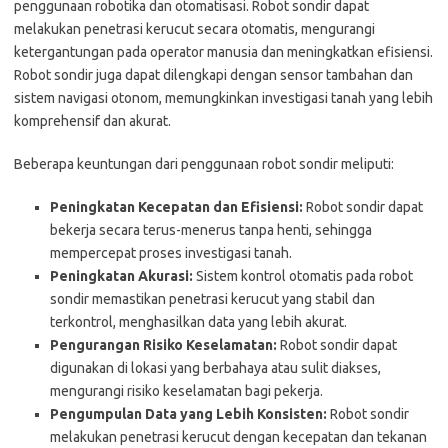
penggunaan robotika dan otomatisasi. Robot sondir dapat
melakukan penetrasi kerucut secara otomatis, mengurangi
ketergantungan pada operator manusia dan meningkatkan efisiensi.
Robot sondir juga dapat dilengkapi dengan sensor tambahan dan
sistem navigasi otonom, memungkinkan investigasi tanah yang lebih
komprehensif dan akurat.
Beberapa keuntungan dari penggunaan robot sondir meliputi:
Peningkatan Kecepatan dan Efisiensi:
Robot sondir dapat
bekerja secara terus-menerus tanpa henti, sehingga
mempercepat proses investigasi tanah.
Peningkatan Akurasi:
Sistem kontrol otomatis pada robot
sondir memastikan penetrasi kerucut yang stabil dan
terkontrol, menghasilkan data yang lebih akurat.
Pengurangan Risiko Keselamatan:
Robot sondir dapat
digunakan di lokasi yang berbahaya atau sulit diakses,
mengurangi risiko keselamatan bagi pekerja.
Pengumpulan Data yang Lebih Konsisten:
Robot sondir
melakukan penetrasi kerucut dengan kecepatan dan tekanan