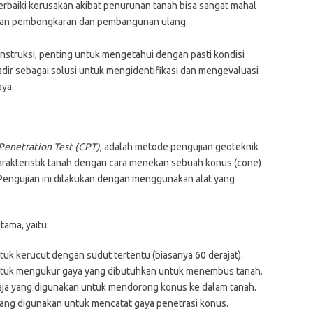
baiki kerusakan akibat penurunan tanah bisa sangat mahal
ukan pembongkaran dan pembangunan ulang.
nstruksi, penting untuk mengetahui dengan pasti kondisi
hadir sebagai solusi untuk mengidentifikasi dan mengevaluasi
aya.
Penetration Test (CPT)
, adalah metode pengujian geoteknik
akteristik tanah dengan cara menekan sebuah konus (cone)
Pengujian ini dilakukan dengan menggunakan alat yang
tama, yaitu:
uk kerucut dengan sudut tertentu (biasanya 60 derajat).
untuk mengukur gaya yang dibutuhkan untuk menembus tanah.
ja yang digunakan untuk mendorong konus ke dalam tanah.
ang digunakan untuk mencatat gaya penetrasi konus.