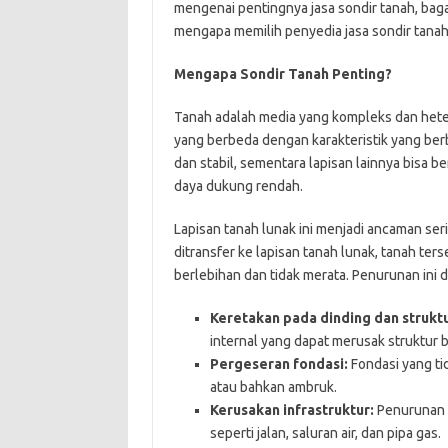
mengenai pentingnya jasa sondir tanah, bag
mengapa memilih penyedia jasa sondir tanah 
Mengapa Sondir Tanah Penting?
Tanah adalah media yang kompleks dan hete
yang berbeda dengan karakteristik yang berb
dan stabil, sementara lapisan lainnya bisa 
daya dukung rendah.
Lapisan tanah lunak ini menjadi ancaman ser
ditransfer ke lapisan tanah lunak, tanah t
berlebihan dan tidak merata. Penurunan ini
Keretakan pada dinding dan strukt
internal yang dapat merusak struktur 
Pergeseran fondasi:
Fondasi yang ti
atau bahkan ambruk.
Kerusakan infrastruktur:
Penurunan t
seperti jalan, saluran air, dan pipa gas.