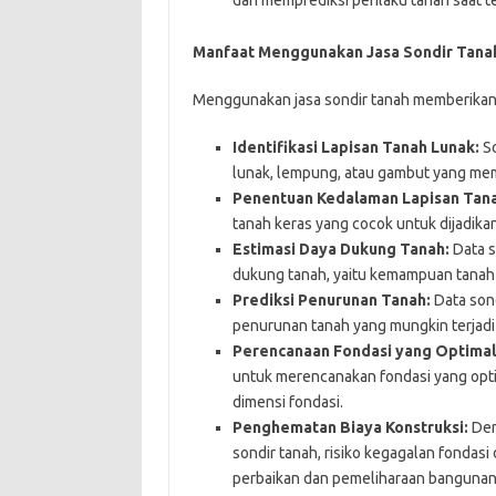
Manfaat Menggunakan Jasa Sondir Tana
Menggunakan jasa sondir tanah memberikan b
Identifikasi Lapisan Tanah Lunak:
So
lunak, lempung, atau gambut yang mem
Penentuan Kedalaman Lapisan Tana
tanah keras yang cocok untuk dijadika
Estimasi Daya Dukung Tanah:
Data s
dukung tanah, yaitu kemampuan tana
Prediksi Penurunan Tanah:
Data son
penurunan tanah yang mungkin terjadi
Perencanaan Fondasi yang Optimal
untuk merencanakan fondasi yang optim
dimensi fondasi.
Penghematan Biaya Konstruksi:
Den
sondir tanah, risiko kegagalan fondas
perbaikan dan pemeliharaan bangunan