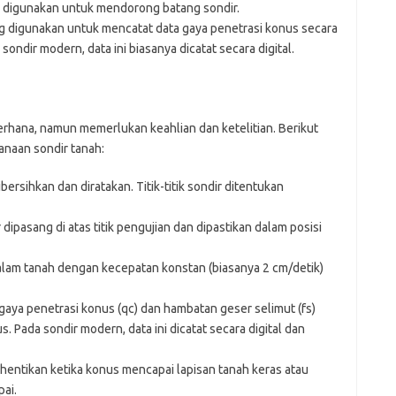
digunakan untuk mendorong batang sondir.
g digunakan untuk mencatat data gaya penetrasi konus secara
ondir modern, data ini biasanya dicatat secara digital.
erhana, namun memerlukan keahlian dan ketelitian. Berikut
naan sondir tanah:
bersihkan dan diratakan. Titik-titik sondir ditentukan
 dipasang di atas titik pengujian dan dipastikan dalam posisi
lam tanah dengan kecepatan konstan (biasanya 2 cm/detik)
gaya penetrasi konus (qc) dan hambatan geser selimut (fs)
. Pada sondir modern, data ini dicatat secara digital dan
hentikan ketika konus mencapai lapisan tanah keras atau
ai.