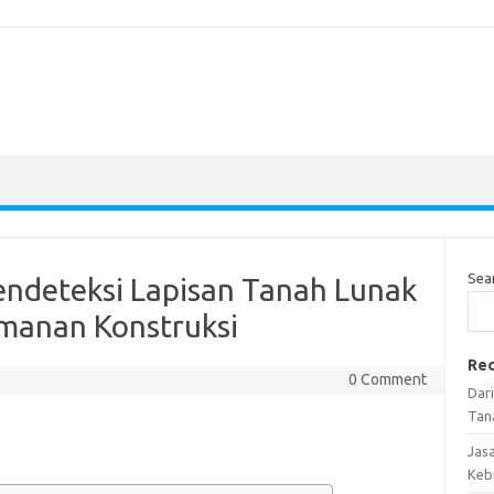
Sea
endeteksi Lapisan Tanah Lunak
manan Konstruksi
Rec
0 Comment
Dar
Tan
Jas
Keb