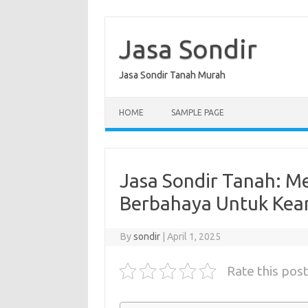
Skip
to
content
Jasa Sondir
Jasa Sondir Tanah Murah
HOME
SAMPLE PAGE
Jasa Sondir Tanah: M
Berbahaya Untuk Kea
By
sondir
|
April 1, 2025
Rate this post