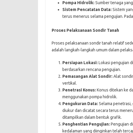
Pompa Hidrolik:
Sumber tenaga yang 
Sistem Pencatatan Data:
Sistem yan
terus menerus selama pengujian. Pada s
Proses Pelaksanaan Sondir Tanah
Proses pelaksanaan sondir tanah relatif sed
adalah langkah-langkah umum dalam pelaksa
Persiapan Lokasi:
Lokasi pengujian di
berdasarkan rencana pengujian.
Pemasangan Alat Sondir:
Alat sondir
vertikal.
Penetrasi Konus:
Konus ditekan ke da
menggunakan pompa hidrolik.
Pengukuran Data:
Selama penetrasi, 
diukur dan dicatat secara terus menerus
ditampilkan dalam bentuk grafik.
Penghentian Pengujian:
Pengujian di
kedalaman yang diinginkan telah tercap