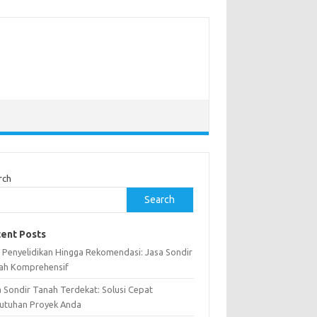
rch
Search
ent Posts
i Penyelidikan Hingga Rekomendasi: Jasa Sondir
ah Komprehensif
a Sondir Tanah Terdekat: Solusi Cepat
utuhan Proyek Anda