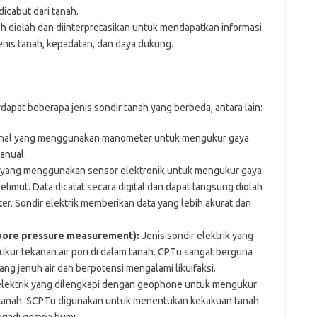
dicabut dari tanah.
h diolah dan diinterpretasikan untuk mendapatkan informasi
jenis tanah, kepadatan, dan daya dukung.
apat beberapa jenis sondir tanah yang berbeda, antara lain:
ional yang menggunakan manometer untuk mengukur gaya
anual.
 yang menggunakan sensor elektronik untuk mengukur gaya
limut. Data dicatat secara digital dan dapat langsung diolah
. Sondir elektrik memberikan data yang lebih akurat dan
 pore pressure measurement):
Jenis sondir elektrik yang
kur tekanan air pori di dalam tanah. CPTu sangat berguna
ang jenuh air dan berpotensi mengalami likuifaksi.
elektrik yang dilengkapi dengan geophone untuk mengukur
tanah. SCPTu digunakan untuk menentukan kekakuan tanah
erjadi gempa bumi.