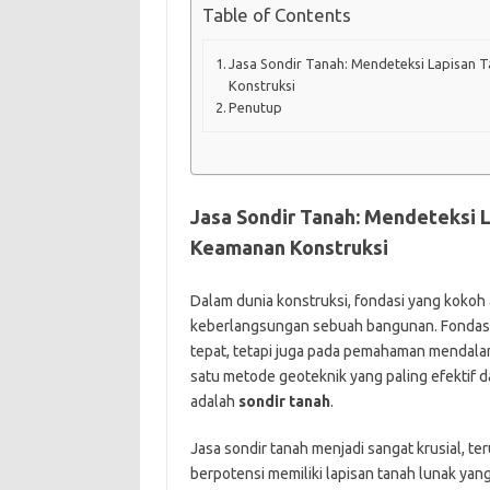
Table of Contents
Jasa Sondir Tanah: Mendeteksi Lapisan 
Konstruksi
Penutup
Jasa Sondir Tanah: Mendeteksi 
Keamanan Konstruksi
Dalam dunia konstruksi, fondasi yang koko
keberlangsungan sebuah bangunan. Fondasi 
tepat, tetapi juga pada pemahaman mendalam
satu metode geoteknik yang paling efektif
adalah
sondir tanah
.
Jasa sondir tanah menjadi sangat krusial, t
berpotensi memiliki lapisan tanah lunak ya