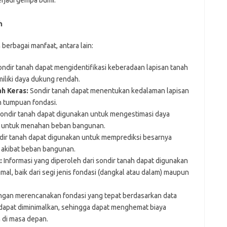
h
erbagai manfaat, antara lain:
ndir tanah dapat mengidentifikasi keberadaan lapisan tanah
iliki daya dukung rendah.
h Keras:
Sondir tanah dapat menentukan kedalaman lapisan
n tumpuan fondasi.
ondir tanah dapat digunakan untuk mengestimasi daya
h untuk menahan beban bangunan.
dir tanah dapat digunakan untuk memprediksi besarnya
 akibat beban bangunan.
:
Informasi yang diperoleh dari sondir tanah dapat digunakan
al, baik dari segi jenis fondasi (dangkal atau dalam) maupun
gan merencanakan fondasi yang tepat berdasarkan data
i dapat diminimalkan, sehingga dapat menghemat biaya
 di masa depan.