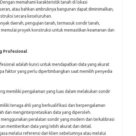
Dengan memahami karakteristik tanah di lokasi
seran, atau bahkan ambruknya bangunan dapat diminimalkan,
truksi secara keseluruhan.
nyak daerah, pengujian tanah, termasuk sondir tanah,
 memulai proyek konstruksi untuk memastikan keamanan dan
g Profesional
ofesional adalah kunci untuk mendapatkan data yang akurat
pa faktor yang perlu dipertimbangkan saat memilih penyedia
yang memiliki pengalaman yang luas dalam melakukan sondir
iliki tenaga ahli yang berkualifikasi dan berpengalaman
ah dan menginterpretasikan data yang diperoleh.
g menggunakan peralatan sondir yang modern dan terkalibrasi
an memberikan data yang lebih akurat dan detail.
jasa melalui referensi dari klien sebelumnya atau melalui