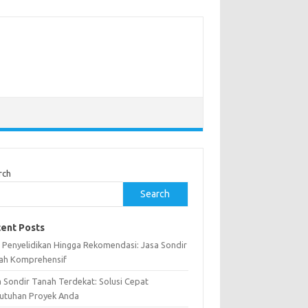
rch
Search
ent Posts
i Penyelidikan Hingga Rekomendasi: Jasa Sondir
ah Komprehensif
a Sondir Tanah Terdekat: Solusi Cepat
utuhan Proyek Anda