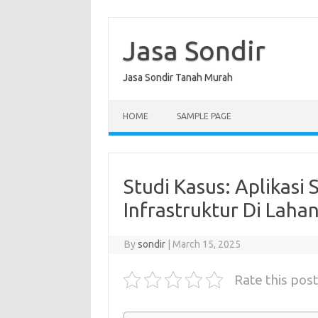
Skip
to
content
Jasa Sondir
Jasa Sondir Tanah Murah
HOME
SAMPLE PAGE
Studi Kasus: Aplikasi
Infrastruktur Di Lah
By
sondir
|
March 15, 2025
Rate this post