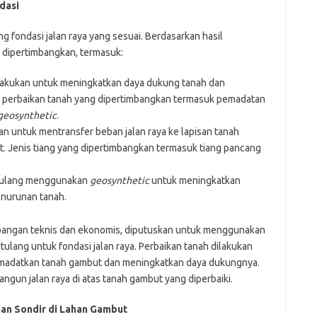
dasi
 fondasi jalan raya yang sesuai. Berdasarkan hasil
i dipertimbangkan, termasuk:
lakukan untuk meningkatkan daya dukung tanah dan
 perbaikan tanah yang dipertimbangkan termasuk pemadatan
geosynthetic
.
an untuk mentransfer beban jalan raya ke lapisan tanah
at. Jenis tiang yang dipertimbangkan termasuk tiang pancang
tulang menggunakan
geosynthetic
untuk meningkatkan
enurunan tanah.
imbangan teknis dan ekonomis, diputuskan untuk menggunakan
ulang untuk fondasi jalan raya. Perbaikan tanah dilakukan
adatkan tanah gambut dan meningkatkan daya dukungnya.
un jalan raya di atas tanah gambut yang diperbaiki.
aan Sondir di Lahan Gambut