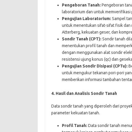
Pengeboran Tanah:
Pengeboran tana
laboratorium dan untuk memverifikasi p
Pengujian Laboratorium:
Sampel tana
untuk menentukan sifat-sifat fisik dan 
Atterberg, kekuatan geser, dan kompres
Sondir Tanah (CPT):
Sondir tanah dila
menentukan profil tanah dan memperki
dengan menggunakan alat sondir elek
resistensi ujung konus (qc) dan gesekan
Pengujian Sondir Disipasi (CPTu):
Be
untuk mengukur tekanan pori-pori yang
memberikan informasi tambahan tentang
4. Hasil dan Analisis Sondir Tanah
Data sondir tanah yang diperoleh dari proye
parameter kekuatan tanah.
Profil Tanah:
Data sondir tanah menun