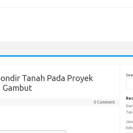
Sea
 Sondir Tanah Pada Proyek
an Gambut
Rec
0 Comment
Dar
Tan
Jas
Keb