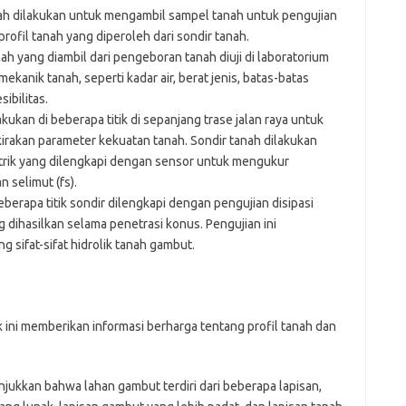
h dilakukan untuk mengambil sampel tanah untuk pengujian
rofil tanah yang diperoleh dari sondir tanah.
h yang diambil dari pengeboran tanah diuji di laboratorium
mekanik tanah, seperti kadar air, berat jenis, batas-batas
ibilitas.
kukan di beberapa titik di sepanjang trase jalan raya untuk
rakan parameter kekuatan tanah. Sondir tanah dilakukan
trik yang dilengkapi dengan sensor untuk mengukur
 selimut (fs).
berapa titik sondir dilengkapi dengan pengujian disipasi
 dihasilkan selama penetrasi konus. Pengujian ini
 sifat-sifat hidrolik tanah gambut.
k ini memberikan informasi berharga tentang profil tanah dan
jukkan bahwa lahan gambut terdiri dari beberapa lapisan,