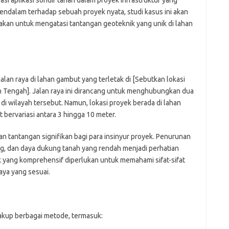
 mendalam terhadap sebuah proyek nyata, studi kasus ini akan
akan untuk mengatasi tantangan geoteknik yang unik di lahan
alan raya di lahan gambut yang terletak di [Sebutkan lokasi
an Tengah]. Jalan raya ini dirancang untuk menghubungkan dua
di wilayah tersebut. Namun, lokasi proyek berada di lahan
ervariasi antara 3 hingga 10 meter.
n tantangan signifikan bagi para insinyur proyek. Penurunan
ng, dan daya dukung tanah yang rendah menjadi perhatian
ik yang komprehensif diperlukan untuk memahami sifat-sifat
aya yang sesuai.
cakup berbagai metode, termasuk: