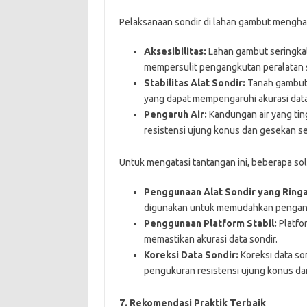
Pelaksanaan sondir di lahan gambut mengha
Aksesibilitas:
Lahan gambut seringkali
mempersulit pengangkutan peralatan s
Stabilitas Alat Sondir:
Tanah gambut 
yang dapat mempengaruhi akurasi data
Pengaruh Air:
Kandungan air yang ti
resistensi ujung konus dan gesekan se
Untuk mengatasi tantangan ini, beberapa sol
Penggunaan Alat Sondir yang Ringa
digunakan untuk memudahkan pengangk
Penggunaan Platform Stabil:
Platfor
memastikan akurasi data sondir.
Koreksi Data Sondir:
Koreksi data so
pengukuran resistensi ujung konus da
7. Rekomendasi Praktik Terbaik