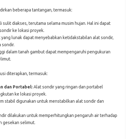
dirkan beberapa tantangan, termasuk:
 sulit diakses, terutama selama musim hujan. Hal ini dapat
ondir ke lokasi proyek.
yang lunak dapat menyebabkan ketidakstabilan alat sondir,
 sondir.
nggi dalam tanah gambut dapat mempengaruhi pengukuran
limut.
usi diterapkan, termasuk:
n dan Portabel:
Alat sondir yang ringan dan portabel
utan ke lokasi proyek.
m stabil digunakan untuk menstabilkan alat sondir dan
ndir dilakukan untuk memperhitungkan pengaruh air terhadap
n gesekan selimut.