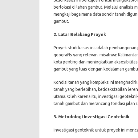
berlokasi di lahan gambut. Melalui analisis
mengkaji bagaimana data sondir tanah digun
gambut.
2. Latar Belakang Proyek
Proyek studi kasus ini adalah pembangunan j
geografis yang relevan, misalnya: Kalimant
kota penting dan meningkatkan aksesibilitas 
gambut yang luas dengan kedalaman gambut b
Kondisi tanah yang kompleks ini menghadirka
tanah yang berlebihan, ketidakstabilan lere
utama. Oleh karena itu, investigasi geotekn
tanah gambut dan merancang fondasi jalan r
3. Metodologi Investigasi Geoteknik
Investigasi geoteknik untuk proyek ini men