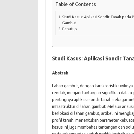
Table of Contents
Studi Kasus: Aplikasi Sondir Tanah pada P
Gambut
Penutup
Studi Kasus: Aplikasi Sondir Ta
Abstrak
Lahan gambut, dengan karakteristik uniknya
rendah, menjadi tantangan signifikan dalam 
pentingnya aplikasi sondir tanah sebagai me
infrastruktur di lahan gambut. Melalui anal
berlokasi di lahan gambut, artikel ini meng
profil tanah, menentukan parameter kekuatan
kasus ini juga membahas tantangan dan solu
serta rekomendasi untuk praktik terbaik dala