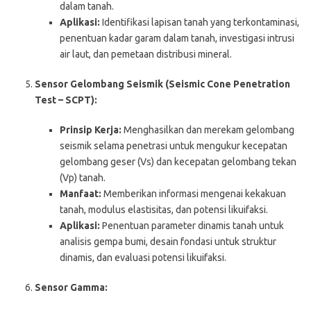
dalam tanah.
Aplikasi:
Identifikasi lapisan tanah yang terkontaminasi,
penentuan kadar garam dalam tanah, investigasi intrusi
air laut, dan pemetaan distribusi mineral.
Sensor Gelombang Seismik (Seismic Cone Penetration
Test – SCPT):
Prinsip Kerja:
Menghasilkan dan merekam gelombang
seismik selama penetrasi untuk mengukur kecepatan
gelombang geser (Vs) dan kecepatan gelombang tekan
(Vp) tanah.
Manfaat:
Memberikan informasi mengenai kekakuan
tanah, modulus elastisitas, dan potensi likuifaksi.
Aplikasi:
Penentuan parameter dinamis tanah untuk
analisis gempa bumi, desain fondasi untuk struktur
dinamis, dan evaluasi potensi likuifaksi.
Sensor Gamma: