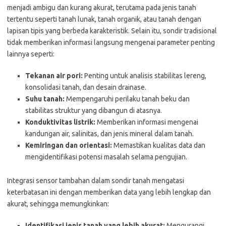
menjadi ambigu dan kurang akurat, terutama pada jenis tanah
tertentu seperti tanah lunak, tanah organik, atau tanah dengan
lapisan tipis yang berbeda karakteristik. Selain itu, sondir tradisional
tidak memberikan informasi langsung mengenai parameter penting
lainnya seperti:
Tekanan air pori:
Penting untuk analisis stabilitas lereng,
konsolidasi tanah, dan desain drainase.
Suhu tanah:
Mempengaruhi perilaku tanah beku dan
stabilitas struktur yang dibangun di atasnya.
Konduktivitas listrik:
Memberikan informasi mengenai
kandungan air, salinitas, dan jenis mineral dalam tanah.
Kemiringan dan orientasi:
Memastikan kualitas data dan
mengidentifikasi potensi masalah selama pengujian.
Integrasi sensor tambahan dalam sondir tanah mengatasi
keterbatasan ini dengan memberikan data yang lebih lengkap dan
akurat, sehingga memungkinkan:
Identifikasi jenis tanah yang lebih akurat:
Mengurangi