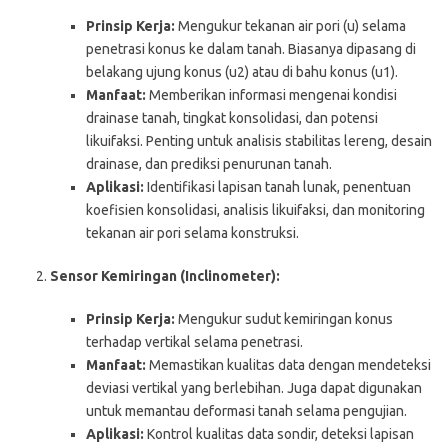
Prinsip Kerja:
Mengukur tekanan air pori (u) selama
penetrasi konus ke dalam tanah. Biasanya dipasang di
belakang ujung konus (u2) atau di bahu konus (u1).
Manfaat:
Memberikan informasi mengenai kondisi
drainase tanah, tingkat konsolidasi, dan potensi
likuifaksi. Penting untuk analisis stabilitas lereng, desain
drainase, dan prediksi penurunan tanah.
Aplikasi:
Identifikasi lapisan tanah lunak, penentuan
koefisien konsolidasi, analisis likuifaksi, dan monitoring
tekanan air pori selama konstruksi.
Sensor Kemiringan (Inclinometer):
Prinsip Kerja:
Mengukur sudut kemiringan konus
terhadap vertikal selama penetrasi.
Manfaat:
Memastikan kualitas data dengan mendeteksi
deviasi vertikal yang berlebihan. Juga dapat digunakan
untuk memantau deformasi tanah selama pengujian.
Aplikasi:
Kontrol kualitas data sondir, deteksi lapisan