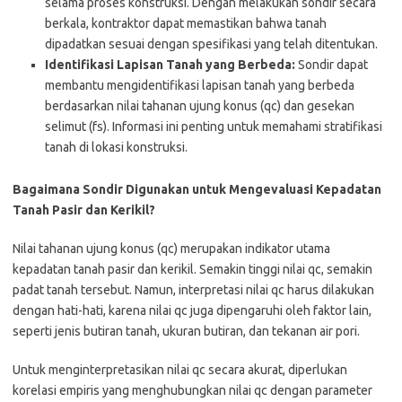
selama proses konstruksi. Dengan melakukan sondir secara
berkala, kontraktor dapat memastikan bahwa tanah
dipadatkan sesuai dengan spesifikasi yang telah ditentukan.
Identifikasi Lapisan Tanah yang Berbeda:
Sondir dapat
membantu mengidentifikasi lapisan tanah yang berbeda
berdasarkan nilai tahanan ujung konus (qc) dan gesekan
selimut (fs). Informasi ini penting untuk memahami stratifikasi
tanah di lokasi konstruksi.
Bagaimana Sondir Digunakan untuk Mengevaluasi Kepadatan
Tanah Pasir dan Kerikil?
Nilai tahanan ujung konus (qc) merupakan indikator utama
kepadatan tanah pasir dan kerikil. Semakin tinggi nilai qc, semakin
padat tanah tersebut. Namun, interpretasi nilai qc harus dilakukan
dengan hati-hati, karena nilai qc juga dipengaruhi oleh faktor lain,
seperti jenis butiran tanah, ukuran butiran, dan tekanan air pori.
Untuk menginterpretasikan nilai qc secara akurat, diperlukan
korelasi empiris yang menghubungkan nilai qc dengan parameter