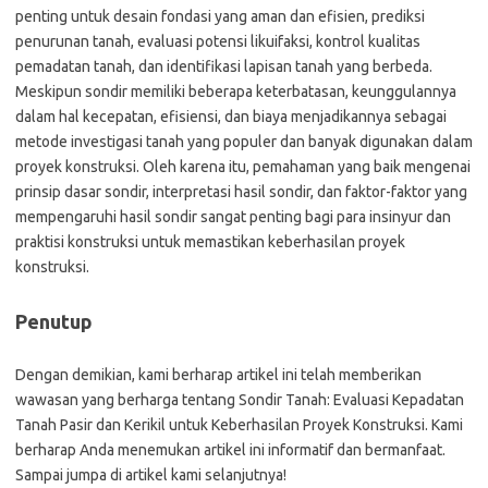
penting untuk desain fondasi yang aman dan efisien, prediksi
penurunan tanah, evaluasi potensi likuifaksi, kontrol kualitas
pemadatan tanah, dan identifikasi lapisan tanah yang berbeda.
Meskipun sondir memiliki beberapa keterbatasan, keunggulannya
dalam hal kecepatan, efisiensi, dan biaya menjadikannya sebagai
metode investigasi tanah yang populer dan banyak digunakan dalam
proyek konstruksi. Oleh karena itu, pemahaman yang baik mengenai
prinsip dasar sondir, interpretasi hasil sondir, dan faktor-faktor yang
mempengaruhi hasil sondir sangat penting bagi para insinyur dan
praktisi konstruksi untuk memastikan keberhasilan proyek
konstruksi.
Penutup
Dengan demikian, kami berharap artikel ini telah memberikan
wawasan yang berharga tentang Sondir Tanah: Evaluasi Kepadatan
Tanah Pasir dan Kerikil untuk Keberhasilan Proyek Konstruksi. Kami
berharap Anda menemukan artikel ini informatif dan bermanfaat.
Sampai jumpa di artikel kami selanjutnya!