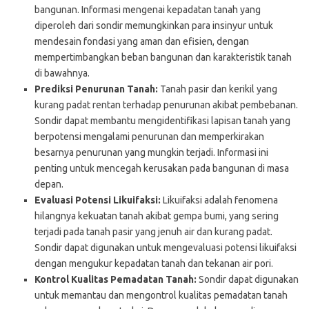
bangunan. Informasi mengenai kepadatan tanah yang
diperoleh dari sondir memungkinkan para insinyur untuk
mendesain fondasi yang aman dan efisien, dengan
mempertimbangkan beban bangunan dan karakteristik tanah
di bawahnya.
Prediksi Penurunan Tanah:
Tanah pasir dan kerikil yang
kurang padat rentan terhadap penurunan akibat pembebanan.
Sondir dapat membantu mengidentifikasi lapisan tanah yang
berpotensi mengalami penurunan dan memperkirakan
besarnya penurunan yang mungkin terjadi. Informasi ini
penting untuk mencegah kerusakan pada bangunan di masa
depan.
Evaluasi Potensi Likuifaksi:
Likuifaksi adalah fenomena
hilangnya kekuatan tanah akibat gempa bumi, yang sering
terjadi pada tanah pasir yang jenuh air dan kurang padat.
Sondir dapat digunakan untuk mengevaluasi potensi likuifaksi
dengan mengukur kepadatan tanah dan tekanan air pori.
Kontrol Kualitas Pemadatan Tanah:
Sondir dapat digunakan
untuk memantau dan mengontrol kualitas pemadatan tanah