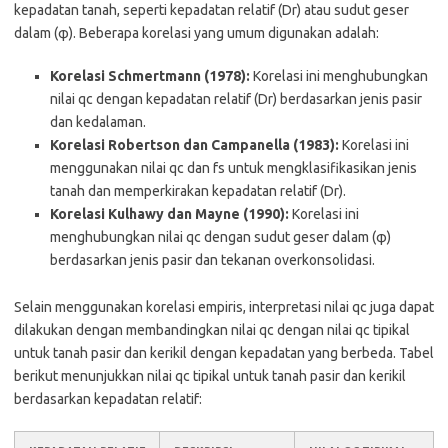
kepadatan tanah, seperti kepadatan relatif (Dr) atau sudut geser
dalam (φ). Beberapa korelasi yang umum digunakan adalah:
Korelasi Schmertmann (1978):
Korelasi ini menghubungkan
nilai qc dengan kepadatan relatif (Dr) berdasarkan jenis pasir
dan kedalaman.
Korelasi Robertson dan Campanella (1983):
Korelasi ini
menggunakan nilai qc dan fs untuk mengklasifikasikan jenis
tanah dan memperkirakan kepadatan relatif (Dr).
Korelasi Kulhawy dan Mayne (1990):
Korelasi ini
menghubungkan nilai qc dengan sudut geser dalam (φ)
berdasarkan jenis pasir dan tekanan overkonsolidasi.
Selain menggunakan korelasi empiris, interpretasi nilai qc juga dapat
dilakukan dengan membandingkan nilai qc dengan nilai qc tipikal
untuk tanah pasir dan kerikil dengan kepadatan yang berbeda. Tabel
berikut menunjukkan nilai qc tipikal untuk tanah pasir dan kerikil
berdasarkan kepadatan relatif: