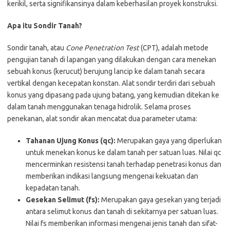
kerikil, serta signifikansinya dalam keberhasilan proyek konstruksi.
Apa itu Sondir Tanah?
Sondir tanah, atau
Cone Penetration Test
(CPT), adalah metode
pengujian tanah di lapangan yang dilakukan dengan cara menekan
sebuah konus (kerucut) berujung lancip ke dalam tanah secara
vertikal dengan kecepatan konstan. Alat sondir terdiri dari sebuah
konus yang dipasang pada ujung batang, yang kemudian ditekan ke
dalam tanah menggunakan tenaga hidrolik. Selama proses
penekanan, alat sondir akan mencatat dua parameter utama:
Tahanan Ujung Konus (qc):
Merupakan gaya yang diperlukan
untuk menekan konus ke dalam tanah per satuan luas. Nilai qc
mencerminkan resistensi tanah terhadap penetrasi konus dan
memberikan indikasi langsung mengenai kekuatan dan
kepadatan tanah.
Gesekan Selimut (fs):
Merupakan gaya gesekan yang terjadi
antara selimut konus dan tanah di sekitarnya per satuan luas.
Nilai fs memberikan informasi mengenai jenis tanah dan sifat-