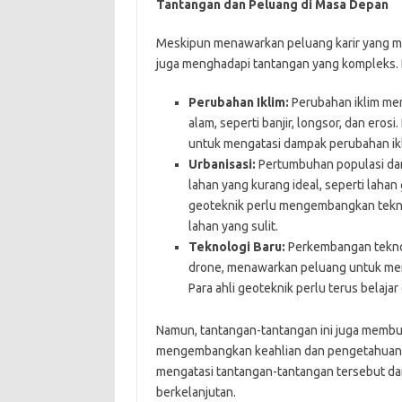
Tantangan dan Peluang di Masa Depan
Meskipun menawarkan peluang karir yang men
juga menghadapi tantangan yang kompleks. 
Perubahan Iklim:
Perubahan iklim me
alam, seperti banjir, longsor, dan eros
untuk mengatasi dampak perubahan iklim
Urbanisasi:
Pertumbuhan populasi dan
lahan yang kurang ideal, seperti lahan
geoteknik perlu mengembangkan teknik
lahan yang sulit.
Teknologi Baru:
Perkembangan teknolo
drone, menawarkan peluang untuk menin
Para ahli geoteknik perlu terus belaja
Namun, tantangan-tantangan ini juga membu
mengembangkan keahlian dan pengetahuan ya
mengatasi tantangan-tantangan tersebut da
berkelanjutan.