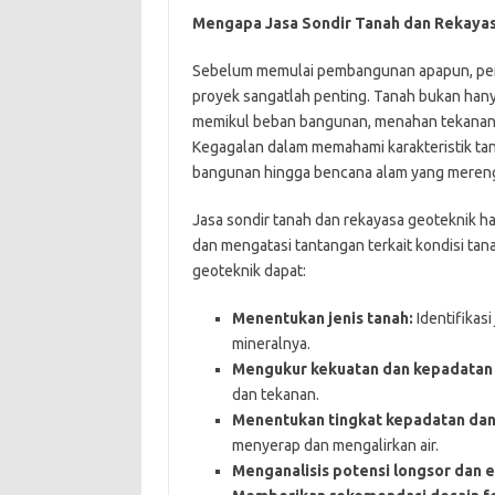
Mengapa Jasa Sondir Tanah dan Rekayas
Sebelum memulai pembangunan apapun, pema
proyek sangatlah penting. Tanah bukan hany
memikul beban bangunan, menahan tekanan ai
Kegagalan dalam memahami karakteristik tanah
bangunan hingga bencana alam yang mereng
Jasa sondir tanah dan rekayasa geoteknik 
dan mengatasi tantangan terkait kondisi tana
geoteknik dapat:
Menentukan jenis tanah:
Identifikasi
mineralnya.
Mengukur kekuatan dan kepadatan 
dan tekanan.
Menentukan tingkat kepadatan dan 
menyerap dan mengalirkan air.
Menganalisis potensi longsor dan e