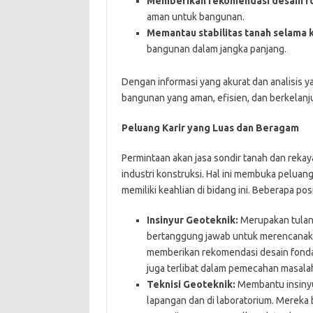
Memberikan rekomendasi desain fo
aman untuk bangunan.
Memantau stabilitas tanah selama k
bangunan dalam jangka panjang.
Dengan informasi yang akurat dan analisis ya
bangunan yang aman, efisien, dan berkelanj
Peluang Karir yang Luas dan Beragam
Permintaan akan jasa sondir tanah dan reka
industri konstruksi. Hal ini membuka peluang
memiliki keahlian di bidang ini. Beberapa pos
Insinyur Geoteknik:
Merupakan tulang
bertanggung jawab untuk merencanaka
memberikan rekomendasi desain fondas
juga terlibat dalam pemecahan masalah
Teknisi Geoteknik:
Membantu insinyu
lapangan dan di laboratorium. Mereka