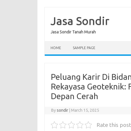
Skip
to
content
Jasa Sondir
Jasa Sondir Tanah Murah
HOME
SAMPLE PAGE
Peluang Karir Di Bida
Rekayasa Geoteknik: 
Depan Cerah
By
sondir
|
March 15, 2025
Rate this post