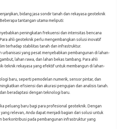
janjikan, bidang jasa sondir tanah dan rekayasa geoteknik
Beberapa tantangan utama meliputi:
nyebabkan peningkatan frekuensi dan intensitas bencana
i. Para ahli geoteknik perlu mengembangkan solusi inovatif
 terhadap stabilitas tanah dan infrastruktur.
 urbanisasi yang pesat menyebabkan pembangunan di lahan-
 gambut, lahan rawa, dan lahan bekas tambang. Para ahli
-teknik rekayasa yang efektif untuk membangun di lahan-
gi baru, seperti pemodelan numerik, sensor pintar, dan
gkatkan efisiensi dan akurasi pengujian dan analisis tanah.
r dan beradaptasi dengan teknologi baru.
ka peluang baru bagi para profesional geoteknik. Dengan
ng relevan, Anda dapat menjadi bagian dari solusi untuk
n berkontribusi pada pembangunan infrastruktur yang