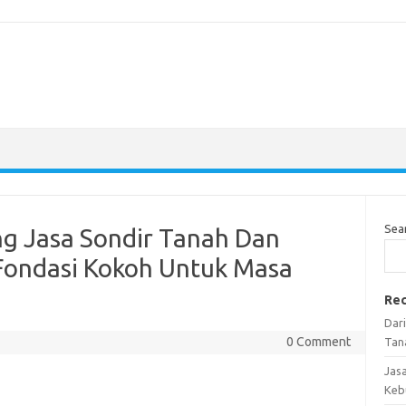
Sea
ng Jasa Sondir Tanah Dan
Fondasi Kokoh Untuk Masa
Rec
Dar
0 Comment
Tan
Jas
Keb