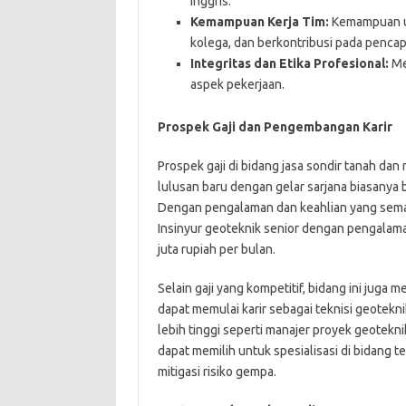
Inggris.
Kemampuan Kerja Tim:
Kemampuan unt
kolega, dan berkontribusi pada pencap
Integritas dan Etika Profesional:
Men
aspek pekerjaan.
Prospek Gaji dan Pengembangan Karir
Prospek gaji di bidang jasa sondir tanah dan
lulusan baru dengan gelar sarjana biasanya 
Dengan pengalaman dan keahlian yang semaki
Insinyur geoteknik senior dengan pengalama
juta rupiah per bulan.
Selain gaji yang kompetitif, bidang ini jug
dapat memulai karir sebagai teknisi geotekni
lebih tinggi seperti manajer proyek geotekni
dapat memilih untuk spesialisasi di bidang te
mitigasi risiko gempa.