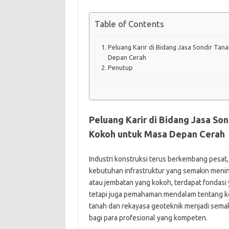
Table of Contents
Peluang Karir di Bidang Jasa Sondir Tan
Depan Cerah
Penutup
Peluang Karir di Bidang Jasa So
Kokoh untuk Masa Depan Cerah
Industri konstruksi terus berkembang pesat,
kebutuhan infrastruktur yang semakin mening
atau jembatan yang kokoh, terdapat fondasi 
tetapi juga pemahaman mendalam tentang kon
tanah dan rekayasa geoteknik menjadi semak
bagi para profesional yang kompeten.