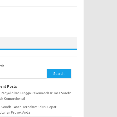
rch
Search
ent Posts
i Penyelidikan Hingga Rekomendasi: Jasa Sondir
ah Komprehensif
a Sondir Tanah Terdekat: Solusi Cepat
utuhan Proyek Anda