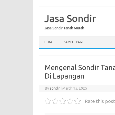
Skip
to
content
Jasa Sondir
Jasa Sondir Tanah Murah
HOME
SAMPLE PAGE
Mengenal Sondir Tanah
Di Lapangan
By
sondir
|
March 15, 2025
Rate this post