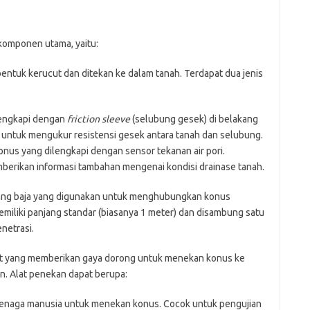
 komponen utama, yaitu:
entuk kerucut dan ditekan ke dalam tanah. Terdapat dua jenis
engkapi dengan
friction sleeve
(selubung gesek) di belakang
 untuk mengukur resistensi gesek antara tanah dan selubung.
nus yang dilengkapi dengan sensor tekanan air pori.
berikan informasi tambahan mengenai kondisi drainase tanah.
ng baja yang digunakan untuk menghubungkan konus
miliki panjang standar (biasanya 1 meter) dan disambung satu
netrasi.
t yang memberikan gaya dorong untuk menekan konus ke
. Alat penekan dapat berupa:
naga manusia untuk menekan konus. Cocok untuk pengujian