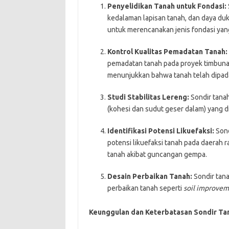
Penyelidikan Tanah untuk Fondasi:
kedalaman lapisan tanah, dan daya duk
untuk merencanakan jenis fondasi yan
Kontrol Kualitas Pemadatan Tanah:
pemadatan tanah pada proyek timbunan
menunjukkan bahwa tanah telah dipad
Studi Stabilitas Lereng:
Sondir tana
(kohesi dan sudut geser dalam) yang di
Identifikasi Potensi Likuefaksi:
Sond
potensi likuefaksi tanah pada daerah
tanah akibat guncangan gempa.
Desain Perbaikan Tanah:
Sondir tan
perbaikan tanah seperti
soil improve
Keunggulan dan Keterbatasan Sondir Ta