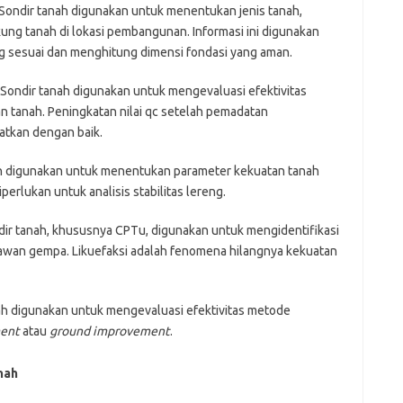
Sondir tanah digunakan untuk menentukan jenis tanah,
ung tanah di lokasi pembangunan. Informasi ini digunakan
g sesuai dan menghitung dimensi fondasi yang aman.
Sondir tanah digunakan untuk mengevaluasi efektivitas
 tanah. Peningkatan nilai qc setelah pemadatan
atkan dengan baik.
h digunakan untuk menentukan parameter kekuatan tanah
perlukan untuk analisis stabilitas lereng.
ir tanah, khususnya CPTu, digunakan untuk mengidentifikasi
 rawan gempa. Likuefaksi adalah fenomena hilangnya kekuatan
ah digunakan untuk mengevaluasi efektivitas metode
ment
atau
ground improvement
.
nah