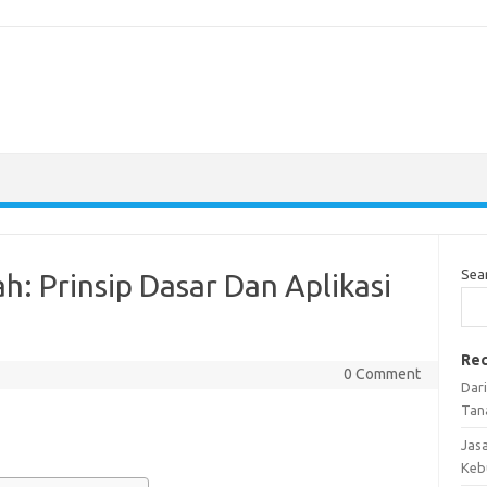
Sea
: Prinsip Dasar Dan Aplikasi
Rec
0 Comment
Dar
Tan
Jas
Keb