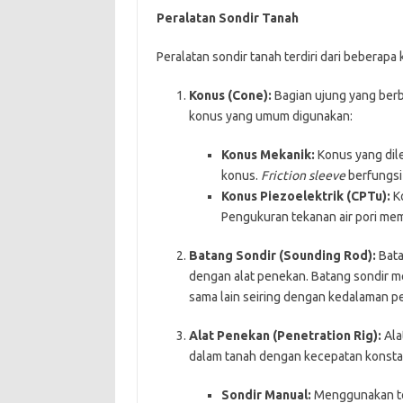
Peralatan Sondir Tanah
Peralatan sondir tanah terdiri dari beberapa
Konus (Cone):
Bagian ujung yang berb
konus yang umum digunakan:
Konus Mekanik:
Konus yang dil
konus.
Friction sleeve
berfungsi
Konus Piezoelektrik (CPTu):
Ko
Pengukuran tekanan air pori mem
Batang Sondir (Sounding Rod):
Bata
dengan alat penekan. Batang sondir me
sama lain seiring dengan kedalaman pe
Alat Penekan (Penetration Rig):
Ala
dalam tanah dengan kecepatan konstan
Sondir Manual:
Menggunakan te