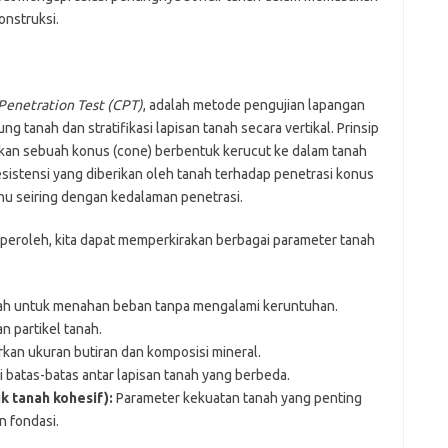
nstruksi.
Penetration Test (CPT)
, adalah metode pengujian lapangan
tanah dan stratifikasi lapisan tanah secara vertikal. Prinsip
ekan sebuah konus (cone) berbentuk kerucut ke dalam tanah
istensi yang diberikan oleh tanah terhadap penetrasi konus
inu seiring dengan kedalaman penetrasi.
iperoleh, kita dapat memperkirakan berbagai parameter tanah
 untuk menahan beban tanpa mengalami keruntuhan.
 partikel tanah.
rkan ukuran butiran dan komposisi mineral.
i batas-batas antar lapisan tanah yang berbeda.
k tanah kohesif):
Parameter kekuatan tanah yang penting
n fondasi.