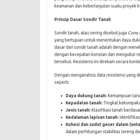
keamanan dan keberlanjutan suatu proyek ko
Prinsip Dasar Sondir Tanah
Sondir tanah, atau sering disebut juga
Cone 
yang bertujuan untuk menentukan daya dukung 
dasar dari sondir tanah adalah dengan men
dengan kecepatan konstan dan mengukur res
tersebut. Resistensi ini direkam secara kont
Dengan menganalisis data resistensi yang d
seperti:
Daya dukung tanah:
Kemampuan tanah
Kepadatan tanah:
Tingkat kekompakan
Jenis tanah:
Klasifikasi tanah berdasa
Kedalaman lapisan tanah:
Identifikas
Kohesi dan sudut geser dalam (untu
dalam perhitungan stabilitas lereng da