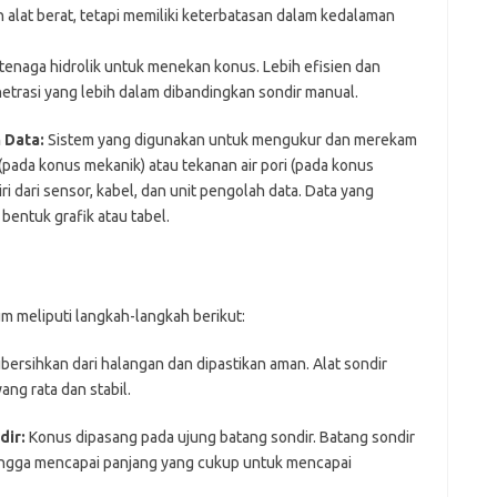
eh alat berat, tetapi memiliki keterbatasan dalam kedalaman
naga hidrolik untuk menekan konus. Lebih efisien dan
rasi yang lebih dalam dibandingkan sondir manual.
 Data:
Sistem yang digunakan untuk mengukur dan merekam
(pada konus mekanik) atau tekanan air pori (pada konus
iri dari sensor, kabel, dan unit pengolah data. Data yang
bentuk grafik atau tabel.
m meliputi langkah-langkah berikut:
bersihkan dari halangan dan dipastikan aman. Alat sondir
ng rata dan stabil.
dir:
Konus dipasang pada ujung batang sondir. Batang sondir
ingga mencapai panjang yang cukup untuk mencapai