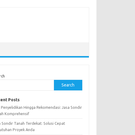
rch
Search
ent Posts
i Penyelidikan Hingga Rekomendasi: Jasa Sondir
ah Komprehensif
a Sondir Tanah Terdekat: Solusi Cepat
utuhan Proyek Anda