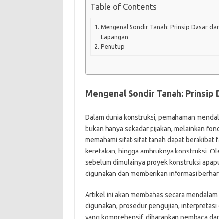
Table of Contents
Mengenal Sondir Tanah: Prinsip Dasar dan 
Lapangan
Penutup
Mengenal Sondir Tanah: Prinsip 
Dalam dunia konstruksi, pemahaman mendalam
bukan hanya sekadar pijakan, melainkan fon
memahami sifat-sifat tanah dapat berakibat 
keretakan, hingga ambruknya konstruksi. Ole
sebelum dimulainya proyek konstruksi apap
digunakan dan memberikan informasi berha
Artikel ini akan membahas secara mendalam te
digunakan, prosedur pengujian, interpretasi
yang komprehensif, diharapkan pembaca dap