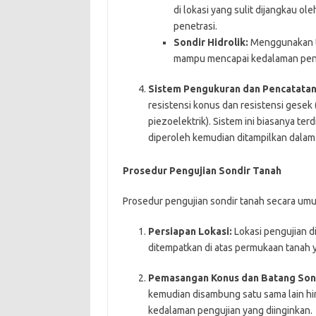
di lokasi yang sulit dijangkau ol
penetrasi.
Sondir Hidrolik:
Menggunakan te
mampu mencapai kedalaman penet
Sistem Pengukuran dan Pencatatan
resistensi konus dan resistensi gesek 
piezoelektrik). Sistem ini biasanya terd
diperoleh kemudian ditampilkan dalam 
Prosedur Pengujian Sondir Tanah
Prosedur pengujian sondir tanah secara umu
Persiapan Lokasi:
Lokasi pengujian di
ditempatkan di atas permukaan tanah ya
Pemasangan Konus dan Batang Son
kemudian disambung satu sama lain h
kedalaman pengujian yang diinginkan.