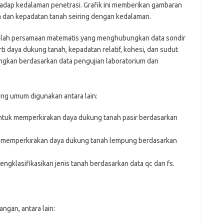
erhadap kedalaman penetrasi. Grafik ini memberikan gambaran
h dan kepadatan tanah seiring dengan kedalaman.
dalah persamaan matematis yang menghubungkan data sondir
i daya dukung tanah, kepadatan relatif, kohesi, dan sudut
angkan berdasarkan data pengujian laboratorium dan
ang umum digunakan antara lain:
tuk memperkirakan daya dukung tanah pasir berdasarkan
 memperkirakan daya dukung tanah lempung berdasarkan
gklasifikasikan jenis tanah berdasarkan data qc dan fs.
angan, antara lain: