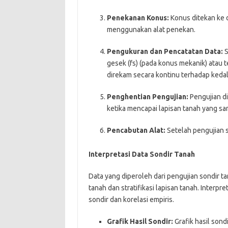
Penekanan Konus:
Konus ditekan ke 
menggunakan alat penekan.
Pengukuran dan Pencatatan Data:
S
gesek (fs) (pada konus mekanik) atau te
direkam secara kontinu terhadap keda
Penghentian Pengujian:
Pengujian di
ketika mencapai lapisan tanah yang s
Pencabutan Alat:
Setelah pengujian se
Interpretasi Data Sondir Tanah
Data yang diperoleh dari pengujian sondir 
tanah dan stratifikasi lapisan tanah. Interp
sondir dan korelasi empiris.
Grafik Hasil Sondir:
Grafik hasil sond