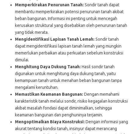
Memperkirakan Penurunan Tanah:
Sondir tanah dapat
membantu memperkirakan potensi penurunan tanah akibat
beban bangunan. Informasi ini penting untuk mencegah
kerusakan struktural yang disebabkan oleh penurunan tanah
yang tidak merata.
Mengidentifikasi Lapisan Tanah Lemah:
Sondir tanah
dapat mengidentifikasi lapisan tanah lemah yang mungkin
memerlukan perbaikan atau perkuatan sebelum konstruksi
dimulai.
Menghitung Daya Dukung Tanah:
Hasil sondir tanah
digunakan untuk menghitung daya dukung tanah, yaitu
kemampuan tanah untuk menahan beban bangunan tanpa
mengalami keruntuhan.
Memastikan Keamanan Bangunan:
Dengan memahami
karakteristik tanah melalui sondir, risiko kegagalan konstruksi
akibat masalah fondasi dapat diminimalkan, sehingga
keamanan bangunan dan penghuninya terjamin.
Mengoptimalkan Biaya Konstruksi:
Dengan informasi yang
akurat tentang kondisi tanah, insinyur dapat merancang