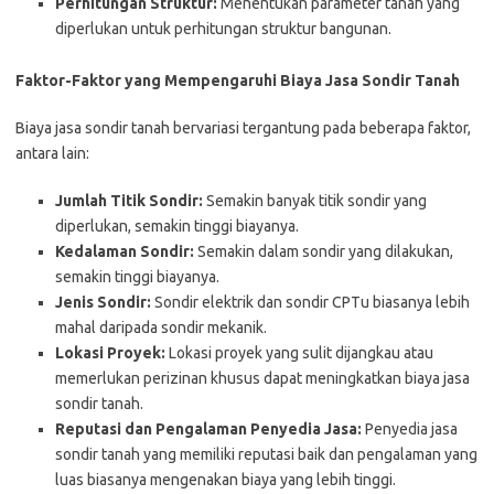
Perhitungan Struktur:
Menentukan parameter tanah yang
diperlukan untuk perhitungan struktur bangunan.
Faktor-Faktor yang Mempengaruhi Biaya Jasa Sondir Tanah
Biaya jasa sondir tanah bervariasi tergantung pada beberapa faktor,
antara lain:
Jumlah Titik Sondir:
Semakin banyak titik sondir yang
diperlukan, semakin tinggi biayanya.
Kedalaman Sondir:
Semakin dalam sondir yang dilakukan,
semakin tinggi biayanya.
Jenis Sondir:
Sondir elektrik dan sondir CPTu biasanya lebih
mahal daripada sondir mekanik.
Lokasi Proyek:
Lokasi proyek yang sulit dijangkau atau
memerlukan perizinan khusus dapat meningkatkan biaya jasa
sondir tanah.
Reputasi dan Pengalaman Penyedia Jasa:
Penyedia jasa
sondir tanah yang memiliki reputasi baik dan pengalaman yang
luas biasanya mengenakan biaya yang lebih tinggi.