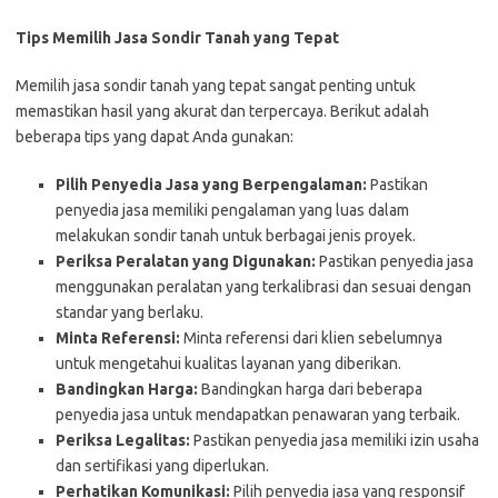
Tips Memilih Jasa Sondir Tanah yang Tepat
Memilih jasa sondir tanah yang tepat sangat penting untuk
memastikan hasil yang akurat dan terpercaya. Berikut adalah
beberapa tips yang dapat Anda gunakan:
Pilih Penyedia Jasa yang Berpengalaman:
Pastikan
penyedia jasa memiliki pengalaman yang luas dalam
melakukan sondir tanah untuk berbagai jenis proyek.
Periksa Peralatan yang Digunakan:
Pastikan penyedia jasa
menggunakan peralatan yang terkalibrasi dan sesuai dengan
standar yang berlaku.
Minta Referensi:
Minta referensi dari klien sebelumnya
untuk mengetahui kualitas layanan yang diberikan.
Bandingkan Harga:
Bandingkan harga dari beberapa
penyedia jasa untuk mendapatkan penawaran yang terbaik.
Periksa Legalitas:
Pastikan penyedia jasa memiliki izin usaha
dan sertifikasi yang diperlukan.
Perhatikan Komunikasi:
Pilih penyedia jasa yang responsif