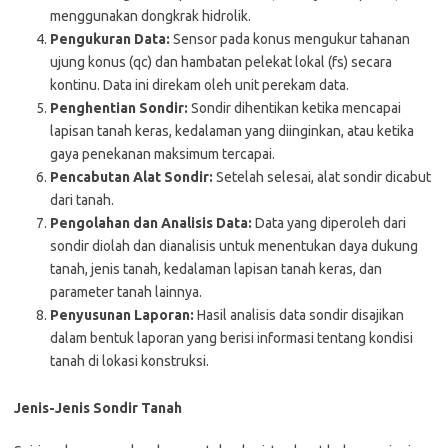
menggunakan dongkrak hidrolik.
Pengukuran Data:
Sensor pada konus mengukur tahanan
ujung konus (qc) dan hambatan pelekat lokal (fs) secara
kontinu. Data ini direkam oleh unit perekam data.
Penghentian Sondir:
Sondir dihentikan ketika mencapai
lapisan tanah keras, kedalaman yang diinginkan, atau ketika
gaya penekanan maksimum tercapai.
Pencabutan Alat Sondir:
Setelah selesai, alat sondir dicabut
dari tanah.
Pengolahan dan Analisis Data:
Data yang diperoleh dari
sondir diolah dan dianalisis untuk menentukan daya dukung
tanah, jenis tanah, kedalaman lapisan tanah keras, dan
parameter tanah lainnya.
Penyusunan Laporan:
Hasil analisis data sondir disajikan
dalam bentuk laporan yang berisi informasi tentang kondisi
tanah di lokasi konstruksi.
Jenis-Jenis Sondir Tanah