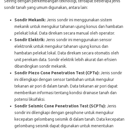
Seiring dengan perkembangan teknologi, terdapat beberapa jenis
sondir tanah yang umum digunakan, antara lain:
Sondir Mekanik:
Jenis sondir ini menggunakan sistem
mekanik untuk mengukur tahanan ujung konus dan hambatan
pelekat lokal. Data direkam secara manual oleh operator.
Sondir Elektrik:
Jenis sondir ini menggunakan sensor
elektronik untuk mengukur tahanan ujung konus dan
hambatan pelekat lokal. Data direkam secara otomatis oleh
unit perekam data. Sondir elektrik lebih akurat dan efisien
dibandingkan sondir mekanik.
Sondir Piezo Cone Penetration Test (CPTu):
Jenis sondir
ini dilengkapi dengan sensor tambahan untuk mengukur
tekanan air pori di dalam tanah. Data tekanan air pori dapat
memberikan informasi tentang kondisi drainase tanah dan
potensi likuifaksi.
Sondir Seismic Cone Penetration Test (SCPTu):
Jenis
sondir ini dilengkapi dengan geophone untuk mengukur
kecepatan gelombang seismik di dalam tanah. Data kecepatan
gelombang seismik dapat digunakan untuk menentukan