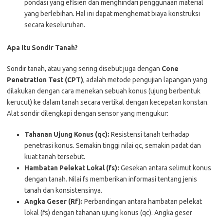
pondasi yang efisien dan menghindari penggunaan material
yang berlebihan. Hal ini dapat menghemat biaya konstruksi
secara keseluruhan.
Apa Itu Sondir Tanah?
Sondir tanah, atau yang sering disebut juga dengan
Cone
Penetration Test (CPT)
, adalah metode pengujian lapangan yang
dilakukan dengan cara menekan sebuah konus (ujung berbentuk
kerucut) ke dalam tanah secara vertikal dengan kecepatan konstan.
Alat sondir dilengkapi dengan sensor yang mengukur:
Tahanan Ujung Konus (qc):
Resistensi tanah terhadap
penetrasi konus. Semakin tinggi nilai qc, semakin padat dan
kuat tanah tersebut.
Hambatan Pelekat Lokal (fs):
Gesekan antara selimut konus
dengan tanah. Nilai fs memberikan informasi tentang jenis
tanah dan konsistensinya.
Angka Geser (Rf):
Perbandingan antara hambatan pelekat
lokal (fs) dengan tahanan ujung konus (qc). Angka geser