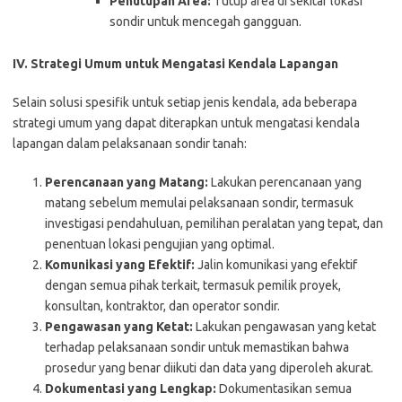
Penutupan Area:
Tutup area di sekitar lokasi
sondir untuk mencegah gangguan.
IV. Strategi Umum untuk Mengatasi Kendala Lapangan
Selain solusi spesifik untuk setiap jenis kendala, ada beberapa
strategi umum yang dapat diterapkan untuk mengatasi kendala
lapangan dalam pelaksanaan sondir tanah:
Perencanaan yang Matang:
Lakukan perencanaan yang
matang sebelum memulai pelaksanaan sondir, termasuk
investigasi pendahuluan, pemilihan peralatan yang tepat, dan
penentuan lokasi pengujian yang optimal.
Komunikasi yang Efektif:
Jalin komunikasi yang efektif
dengan semua pihak terkait, termasuk pemilik proyek,
konsultan, kontraktor, dan operator sondir.
Pengawasan yang Ketat:
Lakukan pengawasan yang ketat
terhadap pelaksanaan sondir untuk memastikan bahwa
prosedur yang benar diikuti dan data yang diperoleh akurat.
Dokumentasi yang Lengkap:
Dokumentasikan semua