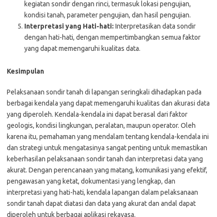
kegiatan sondir dengan rinci, termasuk lokasi pengujian,
kondisi tanah, parameter pengujian, dan hasil pengujian.
Interpretasi yang Hati-hati:
Interpretasikan data sondir
dengan hati-hati, dengan mempertimbangkan semua faktor
yang dapat memengaruhi kualitas data.
Kesimpulan
Pelaksanaan sondir tanah di lapangan seringkali dihadapkan pada
berbagai kendala yang dapat memengaruhi kualitas dan akurasi data
yang diperoleh. Kendala-kendala ini dapat berasal dari faktor
geologis, kondisi lingkungan, peralatan, maupun operator. Oleh
karena itu, pemahaman yang mendalam tentang kendala-kendala ini
dan strategi untuk mengatasinya sangat penting untuk memastikan
keberhasilan pelaksanaan sondir tanah dan interpretasi data yang
akurat. Dengan perencanaan yang matang, komunikasi yang efektif,
pengawasan yang ketat, dokumentasi yang lengkap, dan
interpretasi yang hati-hati, kendala lapangan dalam pelaksanaan
sondir tanah dapat diatasi dan data yang akurat dan andal dapat
diperoleh untuk berbagai aplikasi rekayasa.