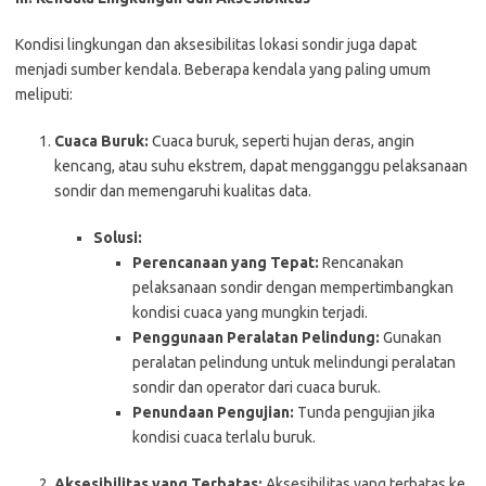
Kondisi lingkungan dan aksesibilitas lokasi sondir juga dapat
menjadi sumber kendala. Beberapa kendala yang paling umum
meliputi:
Cuaca Buruk:
Cuaca buruk, seperti hujan deras, angin
kencang, atau suhu ekstrem, dapat mengganggu pelaksanaan
sondir dan memengaruhi kualitas data.
Solusi:
Perencanaan yang Tepat:
Rencanakan
pelaksanaan sondir dengan mempertimbangkan
kondisi cuaca yang mungkin terjadi.
Penggunaan Peralatan Pelindung:
Gunakan
peralatan pelindung untuk melindungi peralatan
sondir dan operator dari cuaca buruk.
Penundaan Pengujian:
Tunda pengujian jika
kondisi cuaca terlalu buruk.
Aksesibilitas yang Terbatas:
Aksesibilitas yang terbatas ke