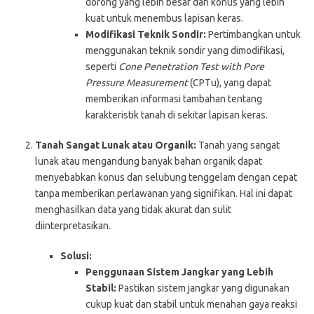
dorong yang lebih besar dan konus yang lebih
kuat untuk menembus lapisan keras.
Modifikasi Teknik Sondir:
Pertimbangkan untuk
menggunakan teknik sondir yang dimodifikasi,
seperti
Cone Penetration Test with Pore
Pressure Measurement
(CPTu), yang dapat
memberikan informasi tambahan tentang
karakteristik tanah di sekitar lapisan keras.
Tanah Sangat Lunak atau Organik:
Tanah yang sangat
lunak atau mengandung banyak bahan organik dapat
menyebabkan konus dan selubung tenggelam dengan cepat
tanpa memberikan perlawanan yang signifikan. Hal ini dapat
menghasilkan data yang tidak akurat dan sulit
diinterpretasikan.
Solusi:
Penggunaan Sistem Jangkar yang Lebih
Stabil:
Pastikan sistem jangkar yang digunakan
cukup kuat dan stabil untuk menahan gaya reaksi