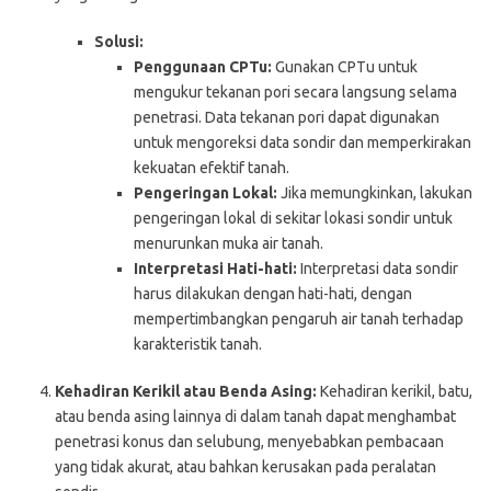
Solusi:
Penggunaan CPTu:
Gunakan CPTu untuk
mengukur tekanan pori secara langsung selama
penetrasi. Data tekanan pori dapat digunakan
untuk mengoreksi data sondir dan memperkirakan
kekuatan efektif tanah.
Pengeringan Lokal:
Jika memungkinkan, lakukan
pengeringan lokal di sekitar lokasi sondir untuk
menurunkan muka air tanah.
Interpretasi Hati-hati:
Interpretasi data sondir
harus dilakukan dengan hati-hati, dengan
mempertimbangkan pengaruh air tanah terhadap
karakteristik tanah.
Kehadiran Kerikil atau Benda Asing:
Kehadiran kerikil, batu,
atau benda asing lainnya di dalam tanah dapat menghambat
penetrasi konus dan selubung, menyebabkan pembacaan
yang tidak akurat, atau bahkan kerusakan pada peralatan