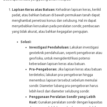
Lapisan Keras atau Batuan:
Kehadiran lapisan keras, kerikil
padat, atau bahkan batuan di bawah permukaan tanah dapat
menghambat penetrasi konus dan selubung. Hal ini dapat
menyebabkan kerusakan pada peralatan sondir, pembacaan
yang tidak akurat, atau bahkan kegagalan pengujian.
Solusi:
Investigasi Pendahuluan:
Lakukan investigasi
geoteknik pendahuluan, seperti pengeboran atau
geofisika, untuk mengidentifikasi potensi
keberadaan lapisan keras atau batuan.
Pra-Pengeboran:
Jika lapisan keras atau batuan
terdeteksi, lakukan pra-pengeboran hingga
menembus lapisan tersebut sebelum memulai
sondir. Diameter lubang pra-pengeboran harus
lebih kecil dari diameter selubung sondir.
Penggunaan Peralatan Sondir yang Lebih
Kuat:
Gunakan peralatan sondir dengan kapasitas