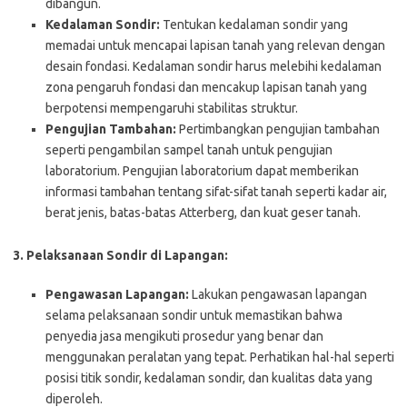
dibangun.
Kedalaman Sondir:
Tentukan kedalaman sondir yang
memadai untuk mencapai lapisan tanah yang relevan dengan
desain fondasi. Kedalaman sondir harus melebihi kedalaman
zona pengaruh fondasi dan mencakup lapisan tanah yang
berpotensi mempengaruhi stabilitas struktur.
Pengujian Tambahan:
Pertimbangkan pengujian tambahan
seperti pengambilan sampel tanah untuk pengujian
laboratorium. Pengujian laboratorium dapat memberikan
informasi tambahan tentang sifat-sifat tanah seperti kadar air,
berat jenis, batas-batas Atterberg, dan kuat geser tanah.
3. Pelaksanaan Sondir di Lapangan:
Pengawasan Lapangan:
Lakukan pengawasan lapangan
selama pelaksanaan sondir untuk memastikan bahwa
penyedia jasa mengikuti prosedur yang benar dan
menggunakan peralatan yang tepat. Perhatikan hal-hal seperti
posisi titik sondir, kedalaman sondir, dan kualitas data yang
diperoleh.