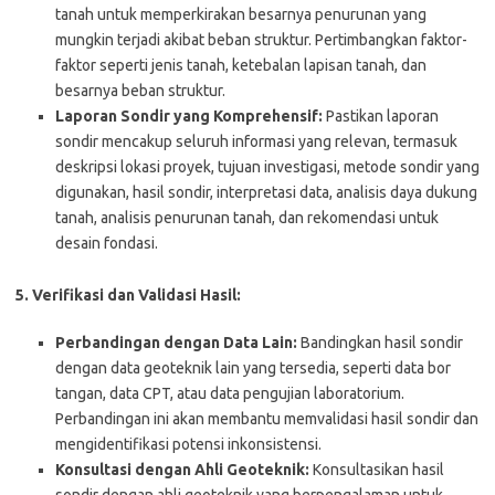
tanah untuk memperkirakan besarnya penurunan yang
mungkin terjadi akibat beban struktur. Pertimbangkan faktor-
faktor seperti jenis tanah, ketebalan lapisan tanah, dan
besarnya beban struktur.
Laporan Sondir yang Komprehensif:
Pastikan laporan
sondir mencakup seluruh informasi yang relevan, termasuk
deskripsi lokasi proyek, tujuan investigasi, metode sondir yang
digunakan, hasil sondir, interpretasi data, analisis daya dukung
tanah, analisis penurunan tanah, dan rekomendasi untuk
desain fondasi.
5. Verifikasi dan Validasi Hasil:
Perbandingan dengan Data Lain:
Bandingkan hasil sondir
dengan data geoteknik lain yang tersedia, seperti data bor
tangan, data CPT, atau data pengujian laboratorium.
Perbandingan ini akan membantu memvalidasi hasil sondir dan
mengidentifikasi potensi inkonsistensi.
Konsultasi dengan Ahli Geoteknik:
Konsultasikan hasil
sondir dengan ahli geoteknik yang berpengalaman untuk