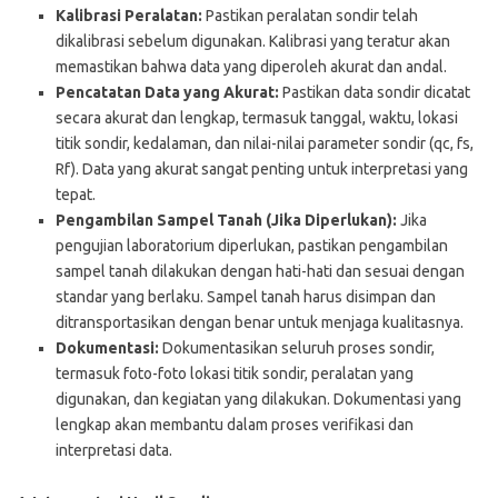
Kalibrasi Peralatan:
Pastikan peralatan sondir telah
dikalibrasi sebelum digunakan. Kalibrasi yang teratur akan
memastikan bahwa data yang diperoleh akurat dan andal.
Pencatatan Data yang Akurat:
Pastikan data sondir dicatat
secara akurat dan lengkap, termasuk tanggal, waktu, lokasi
titik sondir, kedalaman, dan nilai-nilai parameter sondir (qc, fs,
Rf). Data yang akurat sangat penting untuk interpretasi yang
tepat.
Pengambilan Sampel Tanah (Jika Diperlukan):
Jika
pengujian laboratorium diperlukan, pastikan pengambilan
sampel tanah dilakukan dengan hati-hati dan sesuai dengan
standar yang berlaku. Sampel tanah harus disimpan dan
ditransportasikan dengan benar untuk menjaga kualitasnya.
Dokumentasi:
Dokumentasikan seluruh proses sondir,
termasuk foto-foto lokasi titik sondir, peralatan yang
digunakan, dan kegiatan yang dilakukan. Dokumentasi yang
lengkap akan membantu dalam proses verifikasi dan
interpretasi data.