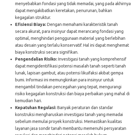
menyebabkan fondasi yang tidak memadai, yang pada akhirnya
dapat mengakibatkan keretakan, penurunan, bahkan
kegagalan struktur.
Efisiensi Biaya:
Dengan memahami karakteristik tanah
secara akurat, para insinyur dapat merancang fondasi yang
optimal, menghindari penggunaan material yang berlebihan
atau desain yang terlalu konservatif. Hal ini dapat menghemat
biaya konstruksi secara signifikan.
Pengendalian Risiko:
Investigasi tanah yang komprehensif
dapat mengidentifikasi potensi masalah tanah seperti tanah
lunak, lapisan gambut, atau potensi likuifaksi akibat gempa
bumi. Informasi ini memungkinkan para insinyur untuk
mengambil tindakan pencegahan yang tepat, mengurangi
risiko kegagalan konstruksi dan biaya perbaikan yang mahal di
kemudian hari.
Kepatuhan Regulasi:
Banyak peraturan dan standar
konstruksi mengharuskan investigasi tanah yang memadai
sebelum memulai proyek konstruksi. Memastikan kualitas
layanan jasa sondir tanah membantu memenuhi persyaratan