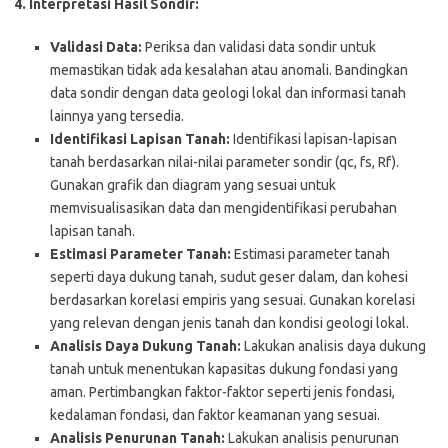
4. Interpretasi Hasil Sondir:
Validasi Data:
Periksa dan validasi data sondir untuk
memastikan tidak ada kesalahan atau anomali. Bandingkan
data sondir dengan data geologi lokal dan informasi tanah
lainnya yang tersedia.
Identifikasi Lapisan Tanah:
Identifikasi lapisan-lapisan
tanah berdasarkan nilai-nilai parameter sondir (qc, fs, Rf).
Gunakan grafik dan diagram yang sesuai untuk
memvisualisasikan data dan mengidentifikasi perubahan
lapisan tanah.
Estimasi Parameter Tanah:
Estimasi parameter tanah
seperti daya dukung tanah, sudut geser dalam, dan kohesi
berdasarkan korelasi empiris yang sesuai. Gunakan korelasi
yang relevan dengan jenis tanah dan kondisi geologi lokal.
Analisis Daya Dukung Tanah:
Lakukan analisis daya dukung
tanah untuk menentukan kapasitas dukung fondasi yang
aman. Pertimbangkan faktor-faktor seperti jenis fondasi,
kedalaman fondasi, dan faktor keamanan yang sesuai.
Analisis Penurunan Tanah:
Lakukan analisis penurunan