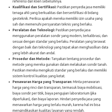
referensi dari klien sebelumnya.
Kualifikasi dan Sertifikasi:
Pastikan penyedia jasa memiliki
tenaga ahli yang berkualitas dan bersertifikasi di bidang
geoteknik. Periksa apakah mereka memiliki izin usaha yang
sah dan memenuhi persyaratan teknis yang berlaku.
Peralatan dan Teknologi:
Pastikan penyedia jasa
menggunakan peralatan sondir yang modern, terkalibrasi, dan
sesuai dengan standar yang berlaku. Peralatan yang terawat
dengan baik dan teknologi yang tepat akan menghasilkan data
yang lebih akurat dan andal.
Prosedur dan Metode:
Tanyakan tentang prosedur dan
metode yang mereka gunakan dalam melakukan sondir tanah.
Pastikan mereka mengikuti standar yang berlaku dan memiliki
sistem kontrol kualitas yang ketat.
Penawaran Harga yang Transparan:
Minta penawaran
harga yang rinci dan transparan, termasuk biaya mobilisasi,
biaya sondir per titik, biaya pengujian laboratorium (jika
diperlukan), dan biaya laporan. Hindari penyedia jasa yang
menawarkan harga yang terlalu murah, karena hal ini bisa
mengindikasikan kualitas layanan yang rendah.