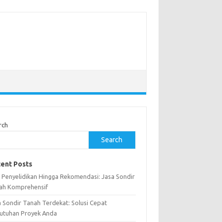
rch
Search
ent Posts
i Penyelidikan Hingga Rekomendasi: Jasa Sondir
ah Komprehensif
a Sondir Tanah Terdekat: Solusi Cepat
utuhan Proyek Anda