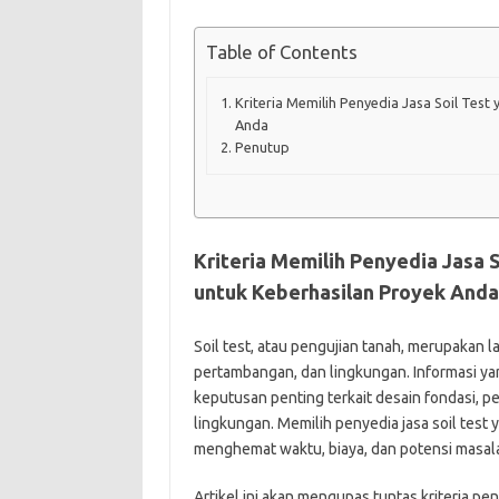
Table of Contents
Kriteria Memilih Penyedia Jasa Soil Test
Anda
Penutup
Kriteria Memilih Penyedia Jasa S
untuk Keberhasilan Proyek Anda
Soil test, atau pengujian tanah, merupakan l
pertambangan, dan lingkungan. Informasi yan
keputusan penting terkait desain fondasi, pe
lingkungan. Memilih penyedia jasa soil test 
menghemat waktu, biaya, dan potensi masala
Artikel ini akan mengupas tuntas kriteria p