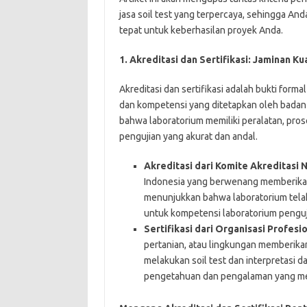
jasa soil test yang terpercaya, sehingga An
tepat untuk keberhasilan proyek Anda.
1. Akreditasi dan Sertifikasi: Jaminan K
Akreditasi dan sertifikasi adalah bukti form
dan kompetensi yang ditetapkan oleh badan 
bahwa laboratorium memiliki peralatan, pro
pengujian yang akurat dan andal.
Akreditasi dari Komite Akreditasi N
Indonesia yang berwenang memberikan 
menunjukkan bahwa laboratorium telah
untuk kompetensi laboratorium penguji
Sertifikasi dari Organisasi Profesio
pertanian, atau lingkungan memberika
melakukan soil test dan interpretasi d
pengetahuan dan pengalaman yang m