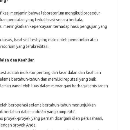
ing?
ifikasi menjamin bahwa laboratorium mengikuti prosedur
n peralatan yang terkalibrasi secara berkala.
asi meningkatkan kepercayaan terhadap hasil pengujian yang
asus, hasil soil test yang diakui oleh pemerintah atau
ratorium yang terakreditasi.
alan dan Keahlian
est adalah indikator penting dari keandalan dan keahlian
elama bertahun-tahun dan memiliki reputasi yang baik
aman yang lebih luas dalam menangani berbagai jenis tanah
elah beroperasi selama bertahun-tahun menunjukkan
 bertahan dalam industri yang kompetitif.
au proyek-proyek yang pernah ditangani oleh perusahaan,
dengan proyek Anda.