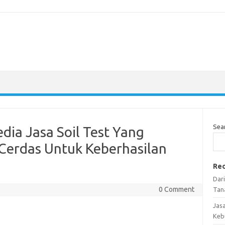
Sea
edia Jasa Soil Test Yang
 Cerdas Untuk Keberhasilan
Rec
Dar
0 Comment
Tan
Jas
Keb