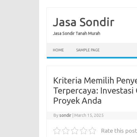
Skip
to
content
Jasa Sondir
Jasa Sondir Tanah Murah
HOME
SAMPLE PAGE
Kriteria Memilih Peny
Terpercaya: Investasi
Proyek Anda
By
sondir
|
March 15, 2025
Rate this post