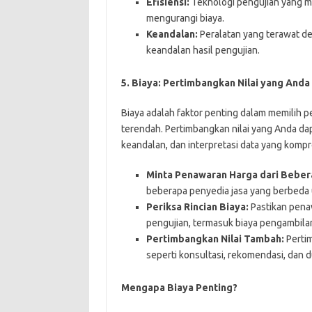
Efisiensi:
Teknologi pengujian yang m
mengurangi biaya.
Keandalan:
Peralatan yang terawat d
keandalan hasil pengujian.
5. Biaya: Pertimbangkan Nilai yang And
Biaya adalah faktor penting dalam memilih pe
terendah. Pertimbangkan nilai yang Anda dap
keandalan, dan interpretasi data yang kompr
Minta Penawaran Harga dari Beber
beberapa penyedia jasa yang berbeda
Periksa Rincian Biaya:
Pastikan pena
pengujian, termasuk biaya pengambilan
Pertimbangkan Nilai Tambah:
Pertim
seperti konsultasi, rekomendasi, dan 
Mengapa Biaya Penting?