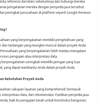
nta referensi dari klien sebelumnya dan hubungi mereka
nai pengalaman mereka dengan penyedia jasa tersebut.
dan peringkat perusahaan di platform seperti Google Reviews
ing?
ahaan yang berpengalaman memiliki pengetahuan yang
ah dan tantangan yang mungkin muncul dalam proyek Anda.
Perusahaan yang berpengalaman lebih mampu mengatasi
oses pengujian atau interpretasi data.
berpengalaman seringkali memiliki jaringan yang luas
kait, yang dapat membantu Anda dalam proyek Anda.
gan Kebutuhan Proyek Anda
nawarkan cakupan layanan yang komprehensif, termasuk
 interpretasi data, dan rekomendasi. Pastikan penyedia jasa
nda, baik itu pengujian tanah untuk konstruksi bangunan,