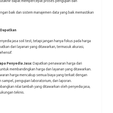
utakhir dapat mempercepat proses pengujian dan
engan baik dan sistem manajemen data yang baik memastikan
a Dapatkan
nyedia jasa soil test, tetapi jangan hanya fokus pada harga
atkan dari layanan yang ditawarkan, termasuk akurasi,
ehensif.
apa Penyedia Jasa:
Dapatkan penawaran harga dari
 untuk membandingkan harga dan layanan yang ditawarkan.
waran harga mencakup semua biaya yang terkait dengan
 sampel, pengujian laboratorium, dan laporan.
bangkan nilai tambah yang ditawarkan oleh penyedia jasa,
dukungan teknis.