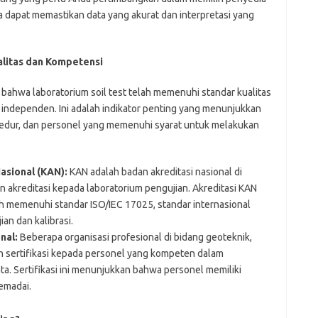
da dapat memastikan data yang akurat dan interpretasi yang
ualitas dan Kompetensi
al bahwa laboratorium soil test telah memenuhi standar kualitas
independen. Ini adalah indikator penting yang menunjukkan
sedur, dan personel yang memenuhi syarat untuk melakukan
asional (KAN):
KAN adalah badan akreditasi nasional di
akreditasi kepada laboratorium pengujian. Akreditasi KAN
 memenuhi standar ISO/IEC 17025, standar internasional
an dan kalibrasi.
nal:
Beberapa organisasi profesional di bidang geoteknik,
n sertifikasi kepada personel yang kompeten dalam
ata. Sertifikasi ini menunjukkan bahwa personel memiliki
emadai.