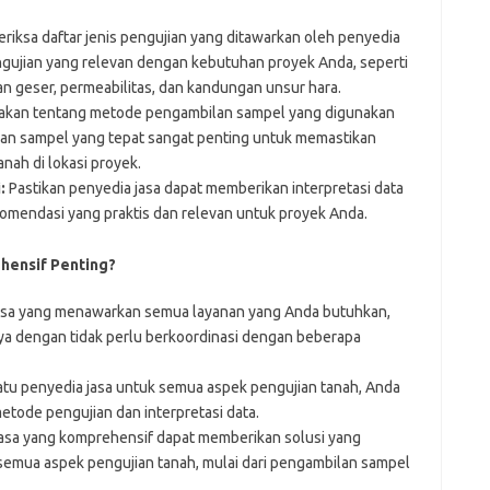
riksa daftar jenis pengujian yang ditawarkan oleh penyedia
gujian yang relevan dengan kebutuhan proyek Anda, seperti
an geser, permeabilitas, dan kandungan unsur hara.
kan tentang metode pengambilan sampel yang digunakan
an sampel yang tepat sangat penting untuk memastikan
anah di lokasi proyek.
:
Pastikan penyedia jasa dapat memberikan interpretasi data
komendasi yang praktis dan relevan untuk proyek Anda.
ensif Penting?
asa yang menawarkan semua layanan yang Anda butuhkan,
a dengan tidak perlu berkoordinasi dengan beberapa
 penyedia jasa untuk semua aspek pengujian tanah, Anda
tode pengujian dan interpretasi data.
asa yang komprehensif dapat memberikan solusi yang
emua aspek pengujian tanah, mulai dari pengambilan sampel