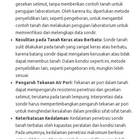
gesekan selimut, tanpa memberikan contoh tanah untuk
pengujian laboratorium. Oleh karena itu, diperlukan metode
penyelidikan lain, seperti pengeboran, untuk mengambil
contoh tanah dan melakukan pengujian laboratorium untuk
memverifikasi dan melengkapi data sondir.
Kesulitan pada Tanah Keras atau Berbatu:
Sondir tanah
sulit dilakukan pada tanah yang sangat keras atau berbatu,
karena batang sondir dapat mengalami kerusakan atau tidak
dapat menembus tanah. Dalam kondisi seperti ini, metode
penyelidikan lain, seperti pengeboran inti, mungkin lebih
sesuai.
Pengaruh Tekanan Air Pori:
Tekanan air pori dalam tanah
dapat mempengaruhi resistensi penetrasi dan gesekan
selimut, terutama pada tanah lempung. Interpretasi data
sondir harus mempertimbangkan pengaruh tekanan air pori
untuk menghindari kesalahan dalam prediksi sifat-sifat tanah.
Keterbatasan Kedalaman:
Kedalaman penetrasi sondir
tanah terbatas oleh kapasitas peralatan dan kondisi tanah.
Pada umumnya, kedalaman penetrasi maksimum berkisar