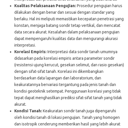
Kualitas Pelaksanaan Pengujian:
Prosedur pengujian harus
dilakukan dengan benar dan sesuai dengan standar yang
berlaku. Hal ini meliputi memastikan kecepatan penetrasi yang
konstan, menjaga batang sondir tetap vertikal, dan mencatat
data secara akurat. Kesalahan dalam pelaksanaan pengujian
dapat mempengaruhi kualitas data dan mengurangi akurasi
interpretasi.
Korelasi Empiris:
Interpretasi data sondir tanah umumnya
didasarkan pada korelasi empiris antara parameter sondir
(resistensi ujung kerucut, gesekan selimut, dan rasio gesekan)
dengan sifat-sifat tanah. Korelasi ini dikembangkan
berdasarkan data lapangan dan laboratorium, dan
keakuratannya bervariasi tergantung pada jenis tanah dan
kondisi geoteknik setempat. Penggunaan korelasi yang tidak
tepat dapat menghasilkan prediksi sifat-sifat tanah yang tidak
akurat.
Kondisi Tanah:
Keakuratan sondir tanah juga dipengaruhi
oleh kondisi tanah di lokasi pengujian. Tanah yang homogen
dan isotropik cenderung memberikan hasil yang lebih akurat