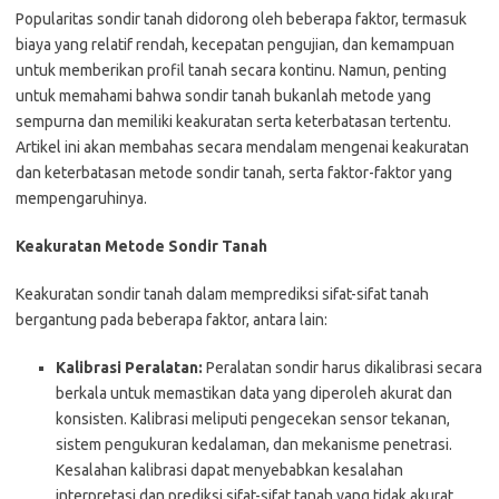
Popularitas sondir tanah didorong oleh beberapa faktor, termasuk
biaya yang relatif rendah, kecepatan pengujian, dan kemampuan
untuk memberikan profil tanah secara kontinu. Namun, penting
untuk memahami bahwa sondir tanah bukanlah metode yang
sempurna dan memiliki keakuratan serta keterbatasan tertentu.
Artikel ini akan membahas secara mendalam mengenai keakuratan
dan keterbatasan metode sondir tanah, serta faktor-faktor yang
mempengaruhinya.
Keakuratan Metode Sondir Tanah
Keakuratan sondir tanah dalam memprediksi sifat-sifat tanah
bergantung pada beberapa faktor, antara lain:
Kalibrasi Peralatan:
Peralatan sondir harus dikalibrasi secara
berkala untuk memastikan data yang diperoleh akurat dan
konsisten. Kalibrasi meliputi pengecekan sensor tekanan,
sistem pengukuran kedalaman, dan mekanisme penetrasi.
Kesalahan kalibrasi dapat menyebabkan kesalahan
interpretasi dan prediksi sifat-sifat tanah yang tidak akurat.