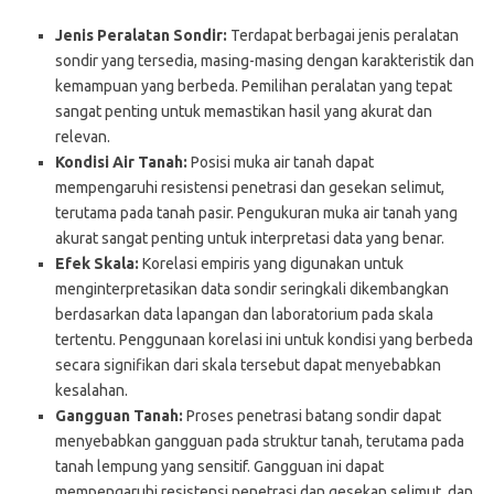
Jenis Peralatan Sondir:
Terdapat berbagai jenis peralatan
sondir yang tersedia, masing-masing dengan karakteristik dan
kemampuan yang berbeda. Pemilihan peralatan yang tepat
sangat penting untuk memastikan hasil yang akurat dan
relevan.
Kondisi Air Tanah:
Posisi muka air tanah dapat
mempengaruhi resistensi penetrasi dan gesekan selimut,
terutama pada tanah pasir. Pengukuran muka air tanah yang
akurat sangat penting untuk interpretasi data yang benar.
Efek Skala:
Korelasi empiris yang digunakan untuk
menginterpretasikan data sondir seringkali dikembangkan
berdasarkan data lapangan dan laboratorium pada skala
tertentu. Penggunaan korelasi ini untuk kondisi yang berbeda
secara signifikan dari skala tersebut dapat menyebabkan
kesalahan.
Gangguan Tanah:
Proses penetrasi batang sondir dapat
menyebabkan gangguan pada struktur tanah, terutama pada
tanah lempung yang sensitif. Gangguan ini dapat
mempengaruhi resistensi penetrasi dan gesekan selimut, dan