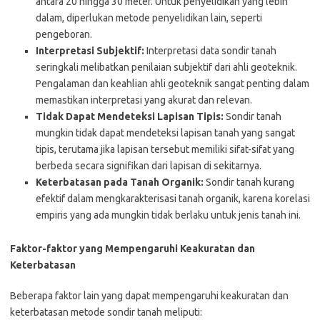
antara 20 hingga 30 meter. Untuk penyelidikan yang lebih
dalam, diperlukan metode penyelidikan lain, seperti
pengeboran.
Interpretasi Subjektif:
Interpretasi data sondir tanah
seringkali melibatkan penilaian subjektif dari ahli geoteknik.
Pengalaman dan keahlian ahli geoteknik sangat penting dalam
memastikan interpretasi yang akurat dan relevan.
Tidak Dapat Mendeteksi Lapisan Tipis:
Sondir tanah
mungkin tidak dapat mendeteksi lapisan tanah yang sangat
tipis, terutama jika lapisan tersebut memiliki sifat-sifat yang
berbeda secara signifikan dari lapisan di sekitarnya.
Keterbatasan pada Tanah Organik:
Sondir tanah kurang
efektif dalam mengkarakterisasi tanah organik, karena korelasi
empiris yang ada mungkin tidak berlaku untuk jenis tanah ini.
Faktor-faktor yang Mempengaruhi Keakuratan dan
Keterbatasan
Beberapa faktor lain yang dapat mempengaruhi keakuratan dan
keterbatasan metode sondir tanah meliputi: