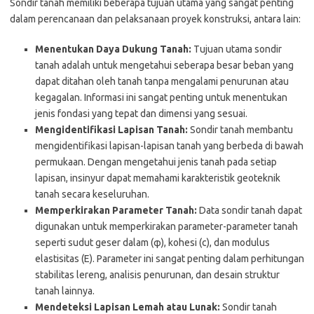
Sondir tanah memiliki beberapa tujuan utama yang sangat penting
dalam perencanaan dan pelaksanaan proyek konstruksi, antara lain:
Menentukan Daya Dukung Tanah:
Tujuan utama sondir
tanah adalah untuk mengetahui seberapa besar beban yang
dapat ditahan oleh tanah tanpa mengalami penurunan atau
kegagalan. Informasi ini sangat penting untuk menentukan
jenis fondasi yang tepat dan dimensi yang sesuai.
Mengidentifikasi Lapisan Tanah:
Sondir tanah membantu
mengidentifikasi lapisan-lapisan tanah yang berbeda di bawah
permukaan. Dengan mengetahui jenis tanah pada setiap
lapisan, insinyur dapat memahami karakteristik geoteknik
tanah secara keseluruhan.
Memperkirakan Parameter Tanah:
Data sondir tanah dapat
digunakan untuk memperkirakan parameter-parameter tanah
seperti sudut geser dalam (φ), kohesi (c), dan modulus
elastisitas (E). Parameter ini sangat penting dalam perhitungan
stabilitas lereng, analisis penurunan, dan desain struktur
tanah lainnya.
Mendeteksi Lapisan Lemah atau Lunak:
Sondir tanah