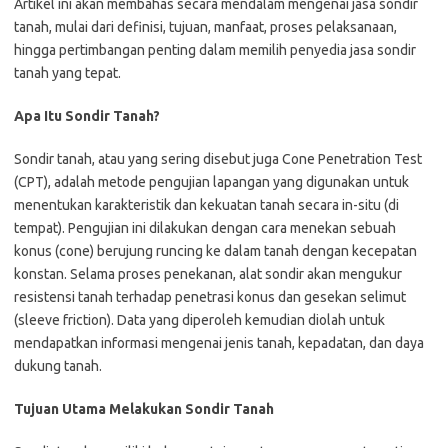
Artikel ini akan membahas secara mendalam mengenai jasa sondir
tanah, mulai dari definisi, tujuan, manfaat, proses pelaksanaan,
hingga pertimbangan penting dalam memilih penyedia jasa sondir
tanah yang tepat.
Apa Itu Sondir Tanah?
Sondir tanah, atau yang sering disebut juga Cone Penetration Test
(CPT), adalah metode pengujian lapangan yang digunakan untuk
menentukan karakteristik dan kekuatan tanah secara in-situ (di
tempat). Pengujian ini dilakukan dengan cara menekan sebuah
konus (cone) berujung runcing ke dalam tanah dengan kecepatan
konstan. Selama proses penekanan, alat sondir akan mengukur
resistensi tanah terhadap penetrasi konus dan gesekan selimut
(sleeve friction). Data yang diperoleh kemudian diolah untuk
mendapatkan informasi mengenai jenis tanah, kepadatan, dan daya
dukung tanah.
Tujuan Utama Melakukan Sondir Tanah