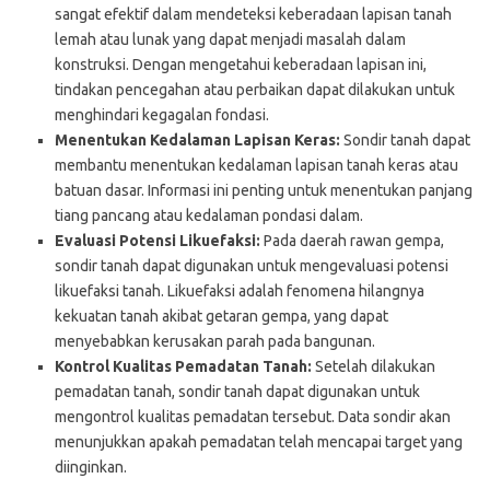
sangat efektif dalam mendeteksi keberadaan lapisan tanah
lemah atau lunak yang dapat menjadi masalah dalam
konstruksi. Dengan mengetahui keberadaan lapisan ini,
tindakan pencegahan atau perbaikan dapat dilakukan untuk
menghindari kegagalan fondasi.
Menentukan Kedalaman Lapisan Keras:
Sondir tanah dapat
membantu menentukan kedalaman lapisan tanah keras atau
batuan dasar. Informasi ini penting untuk menentukan panjang
tiang pancang atau kedalaman pondasi dalam.
Evaluasi Potensi Likuefaksi:
Pada daerah rawan gempa,
sondir tanah dapat digunakan untuk mengevaluasi potensi
likuefaksi tanah. Likuefaksi adalah fenomena hilangnya
kekuatan tanah akibat getaran gempa, yang dapat
menyebabkan kerusakan parah pada bangunan.
Kontrol Kualitas Pemadatan Tanah:
Setelah dilakukan
pemadatan tanah, sondir tanah dapat digunakan untuk
mengontrol kualitas pemadatan tersebut. Data sondir akan
menunjukkan apakah pemadatan telah mencapai target yang
diinginkan.