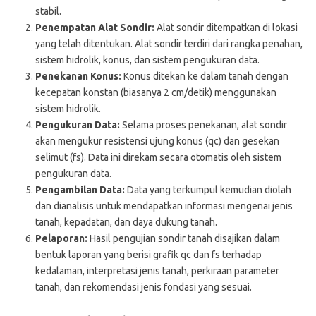
stabil.
Penempatan Alat Sondir:
Alat sondir ditempatkan di lokasi
yang telah ditentukan. Alat sondir terdiri dari rangka penahan,
sistem hidrolik, konus, dan sistem pengukuran data.
Penekanan Konus:
Konus ditekan ke dalam tanah dengan
kecepatan konstan (biasanya 2 cm/detik) menggunakan
sistem hidrolik.
Pengukuran Data:
Selama proses penekanan, alat sondir
akan mengukur resistensi ujung konus (qc) dan gesekan
selimut (fs). Data ini direkam secara otomatis oleh sistem
pengukuran data.
Pengambilan Data:
Data yang terkumpul kemudian diolah
dan dianalisis untuk mendapatkan informasi mengenai jenis
tanah, kepadatan, dan daya dukung tanah.
Pelaporan:
Hasil pengujian sondir tanah disajikan dalam
bentuk laporan yang berisi grafik qc dan fs terhadap
kedalaman, interpretasi jenis tanah, perkiraan parameter
tanah, dan rekomendasi jenis fondasi yang sesuai.