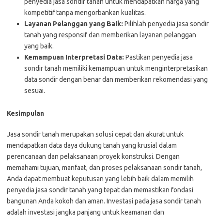
penyedia jasa sondir tanah untuk mendapatkan harga yang
kompetitif tanpa mengorbankan kualitas.
Layanan Pelanggan yang Baik:
Pilihlah penyedia jasa sondir
tanah yang responsif dan memberikan layanan pelanggan
yang baik.
Kemampuan Interpretasi Data:
Pastikan penyedia jasa
sondir tanah memiliki kemampuan untuk menginterpretasikan
data sondir dengan benar dan memberikan rekomendasi yang
sesuai.
Kesimpulan
Jasa sondir tanah merupakan solusi cepat dan akurat untuk
mendapatkan data daya dukung tanah yang krusial dalam
perencanaan dan pelaksanaan proyek konstruksi. Dengan
memahami tujuan, manfaat, dan proses pelaksanaan sondir tanah,
Anda dapat membuat keputusan yang lebih baik dalam memilih
penyedia jasa sondir tanah yang tepat dan memastikan fondasi
bangunan Anda kokoh dan aman. Investasi pada jasa sondir tanah
adalah investasi jangka panjang untuk keamanan dan