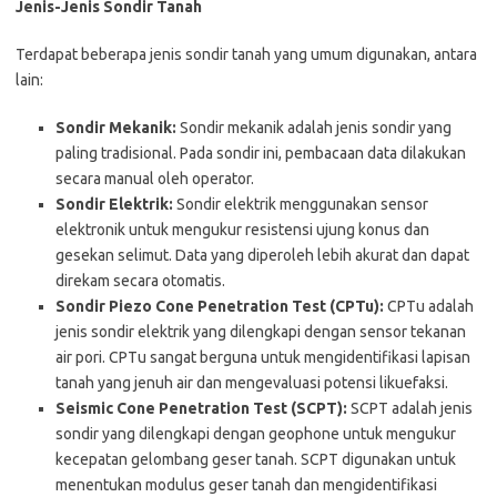
Jenis-Jenis Sondir Tanah
Terdapat beberapa jenis sondir tanah yang umum digunakan, antara
lain:
Sondir Mekanik:
Sondir mekanik adalah jenis sondir yang
paling tradisional. Pada sondir ini, pembacaan data dilakukan
secara manual oleh operator.
Sondir Elektrik:
Sondir elektrik menggunakan sensor
elektronik untuk mengukur resistensi ujung konus dan
gesekan selimut. Data yang diperoleh lebih akurat dan dapat
direkam secara otomatis.
Sondir Piezo Cone Penetration Test (CPTu):
CPTu adalah
jenis sondir elektrik yang dilengkapi dengan sensor tekanan
air pori. CPTu sangat berguna untuk mengidentifikasi lapisan
tanah yang jenuh air dan mengevaluasi potensi likuefaksi.
Seismic Cone Penetration Test (SCPT):
SCPT adalah jenis
sondir yang dilengkapi dengan geophone untuk mengukur
kecepatan gelombang geser tanah. SCPT digunakan untuk
menentukan modulus geser tanah dan mengidentifikasi