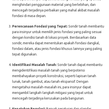
menghindari penggunaan material yang berlebihan, dan
mencegah terjadinya perbaikan yang mahal akibat masalah
fondasi di masa depan.
Perencanaan Fondasi yang Tepat:
Sondir tanah membantu
para insinyur untuk memilih jenis fondasi yang paling sesuai
dengan kondisi tanah di lokasi proyek. Berdasarkan data
sondir, mereka dapat menentukan apakah fondasi dangkal,
fondasi dalam, atau jenis fondasi khusus lainnya yang paling
tepat digunakan.
Identifikasi Masalah Tanah:
Sondir tanah dapat membantu
mengidentifikasi masalah tanah yang berpotensi
membahayakan proyek konstruksi, seperti lapisan tanah
lunak, tanah gambut, atau tanah ekspansif. Dengan
mengetahui masalah-masalah ini, para insinyur dapat
mengambil langkah-langkah mitigasi yang tepat untuk
mencegah terjadinya kerusakan pada bangunan.
Kepatuhan Regulasi:
Banyak peraturan dan standar