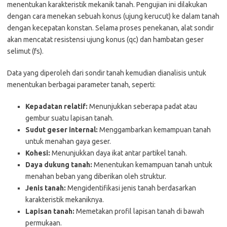
menentukan karakteristik mekanik tanah. Pengujian ini dilakukan
dengan cara menekan sebuah konus (ujung kerucut) ke dalam tanah
dengan kecepatan konstan. Selama proses penekanan, alat sondir
akan mencatat resistensi ujung konus (qc) dan hambatan geser
selimut (fs).
Data yang diperoleh dari sondir tanah kemudian dianalisis untuk
menentukan berbagai parameter tanah, seperti:
Kepadatan relatif:
Menunjukkan seberapa padat atau
gembur suatu lapisan tanah.
Sudut geser internal:
Menggambarkan kemampuan tanah
untuk menahan gaya geser.
Kohesi:
Menunjukkan daya ikat antar partikel tanah.
Daya dukung tanah:
Menentukan kemampuan tanah untuk
menahan beban yang diberikan oleh struktur.
Jenis tanah:
Mengidentifikasi jenis tanah berdasarkan
karakteristik mekaniknya.
Lapisan tanah:
Memetakan profil lapisan tanah di bawah
permukaan.