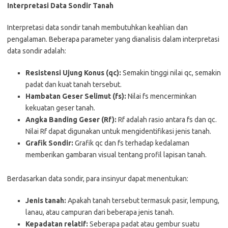
Interpretasi Data Sondir Tanah
Interpretasi data sondir tanah membutuhkan keahlian dan
pengalaman. Beberapa parameter yang dianalisis dalam interpretasi
data sondir adalah:
Resistensi Ujung Konus (qc):
Semakin tinggi nilai qc, semakin
padat dan kuat tanah tersebut.
Hambatan Geser Selimut (fs):
Nilai fs mencerminkan
kekuatan geser tanah.
Angka Banding Geser (Rf):
Rf adalah rasio antara fs dan qc.
Nilai Rf dapat digunakan untuk mengidentifikasi jenis tanah.
Grafik Sondir:
Grafik qc dan fs terhadap kedalaman
memberikan gambaran visual tentang profil lapisan tanah.
Berdasarkan data sondir, para insinyur dapat menentukan:
Jenis tanah:
Apakah tanah tersebut termasuk pasir, lempung,
lanau, atau campuran dari beberapa jenis tanah.
Kepadatan relatif:
Seberapa padat atau gembur suatu