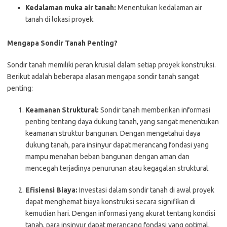
Kedalaman muka air tanah:
Menentukan kedalaman air
tanah di lokasi proyek.
Mengapa Sondir Tanah Penting?
Sondir tanah memiliki peran krusial dalam setiap proyek konstruksi.
Berikut adalah beberapa alasan mengapa sondir tanah sangat
penting:
Keamanan Struktural:
Sondir tanah memberikan informasi
penting tentang daya dukung tanah, yang sangat menentukan
keamanan struktur bangunan. Dengan mengetahui daya
dukung tanah, para insinyur dapat merancang fondasi yang
mampu menahan beban bangunan dengan aman dan
mencegah terjadinya penurunan atau kegagalan struktural.
Efisiensi Biaya:
Investasi dalam sondir tanah di awal proyek
dapat menghemat biaya konstruksi secara signifikan di
kemudian hari. Dengan informasi yang akurat tentang kondisi
tanah, para insinyur dapat merancang fondasi yang optimal,