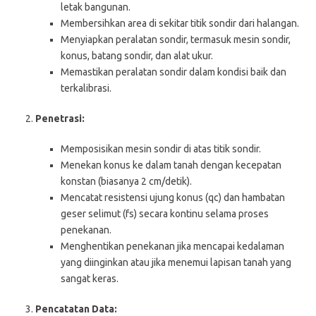
letak bangunan.
Membersihkan area di sekitar titik sondir dari halangan.
Menyiapkan peralatan sondir, termasuk mesin sondir,
konus, batang sondir, dan alat ukur.
Memastikan peralatan sondir dalam kondisi baik dan
terkalibrasi.
Penetrasi:
Memposisikan mesin sondir di atas titik sondir.
Menekan konus ke dalam tanah dengan kecepatan
konstan (biasanya 2 cm/detik).
Mencatat resistensi ujung konus (qc) dan hambatan
geser selimut (fs) secara kontinu selama proses
penekanan.
Menghentikan penekanan jika mencapai kedalaman
yang diinginkan atau jika menemui lapisan tanah yang
sangat keras.
Pencatatan Data: