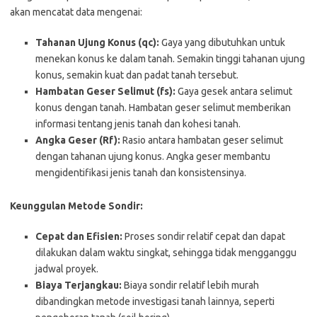
akan mencatat data mengenai:
Tahanan Ujung Konus (qc):
Gaya yang dibutuhkan untuk
menekan konus ke dalam tanah. Semakin tinggi tahanan ujung
konus, semakin kuat dan padat tanah tersebut.
Hambatan Geser Selimut (fs):
Gaya gesek antara selimut
konus dengan tanah. Hambatan geser selimut memberikan
informasi tentang jenis tanah dan kohesi tanah.
Angka Geser (Rf):
Rasio antara hambatan geser selimut
dengan tahanan ujung konus. Angka geser membantu
mengidentifikasi jenis tanah dan konsistensinya.
Keunggulan Metode Sondir:
Cepat dan Efisien:
Proses sondir relatif cepat dan dapat
dilakukan dalam waktu singkat, sehingga tidak mengganggu
jadwal proyek.
Biaya Terjangkau:
Biaya sondir relatif lebih murah
dibandingkan metode investigasi tanah lainnya, seperti