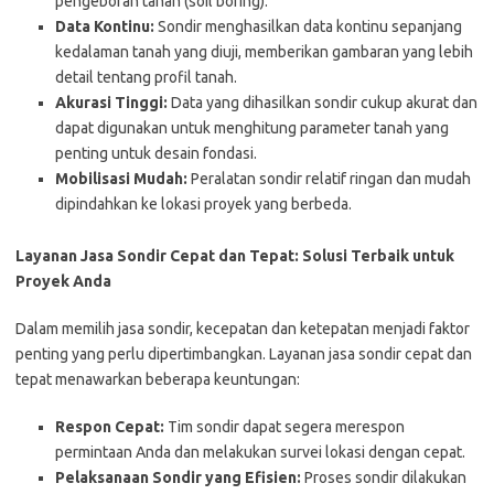
pengeboran tanah (soil boring).
Data Kontinu:
Sondir menghasilkan data kontinu sepanjang
kedalaman tanah yang diuji, memberikan gambaran yang lebih
detail tentang profil tanah.
Akurasi Tinggi:
Data yang dihasilkan sondir cukup akurat dan
dapat digunakan untuk menghitung parameter tanah yang
penting untuk desain fondasi.
Mobilisasi Mudah:
Peralatan sondir relatif ringan dan mudah
dipindahkan ke lokasi proyek yang berbeda.
Layanan Jasa Sondir Cepat dan Tepat: Solusi Terbaik untuk
Proyek Anda
Dalam memilih jasa sondir, kecepatan dan ketepatan menjadi faktor
penting yang perlu dipertimbangkan. Layanan jasa sondir cepat dan
tepat menawarkan beberapa keuntungan:
Respon Cepat:
Tim sondir dapat segera merespon
permintaan Anda dan melakukan survei lokasi dengan cepat.
Pelaksanaan Sondir yang Efisien:
Proses sondir dilakukan