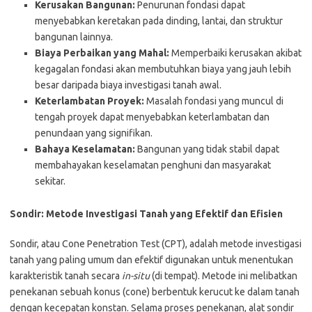
Kerusakan Bangunan:
Penurunan fondasi dapat
menyebabkan keretakan pada dinding, lantai, dan struktur
bangunan lainnya.
Biaya Perbaikan yang Mahal:
Memperbaiki kerusakan akibat
kegagalan fondasi akan membutuhkan biaya yang jauh lebih
besar daripada biaya investigasi tanah awal.
Keterlambatan Proyek:
Masalah fondasi yang muncul di
tengah proyek dapat menyebabkan keterlambatan dan
penundaan yang signifikan.
Bahaya Keselamatan:
Bangunan yang tidak stabil dapat
membahayakan keselamatan penghuni dan masyarakat
sekitar.
Sondir: Metode Investigasi Tanah yang Efektif dan Efisien
Sondir, atau Cone Penetration Test (CPT), adalah metode investigasi
tanah yang paling umum dan efektif digunakan untuk menentukan
karakteristik tanah secara
in-situ
(di tempat). Metode ini melibatkan
penekanan sebuah konus (cone) berbentuk kerucut ke dalam tanah
dengan kecepatan konstan. Selama proses penekanan, alat sondir