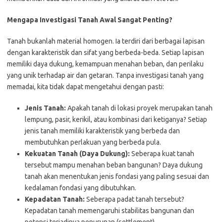
Mengapa Investigasi Tanah Awal Sangat Penting?
Tanah bukanlah material homogen. Ia terdiri dari berbagai lapisan
dengan karakteristik dan sifat yang berbeda-beda. Setiap lapisan
memiliki daya dukung, kemampuan menahan beban, dan perilaku
yang unik terhadap air dan getaran. Tanpa investigasi tanah yang
memadai, kita tidak dapat mengetahui dengan pasti:
Jenis Tanah:
Apakah tanah di lokasi proyek merupakan tanah
lempung, pasir, kerikil, atau kombinasi dari ketiganya? Setiap
jenis tanah memiliki karakteristik yang berbeda dan
membutuhkan perlakuan yang berbeda pula.
Kekuatan Tanah (Daya Dukung):
Seberapa kuat tanah
tersebut mampu menahan beban bangunan? Daya dukung
tanah akan menentukan jenis fondasi yang paling sesuai dan
kedalaman fondasi yang dibutuhkan.
Kepadatan Tanah:
Seberapa padat tanah tersebut?
Kepadatan tanah memengaruhi stabilitas bangunan dan
potensi terjadinya penurunan (settlement).