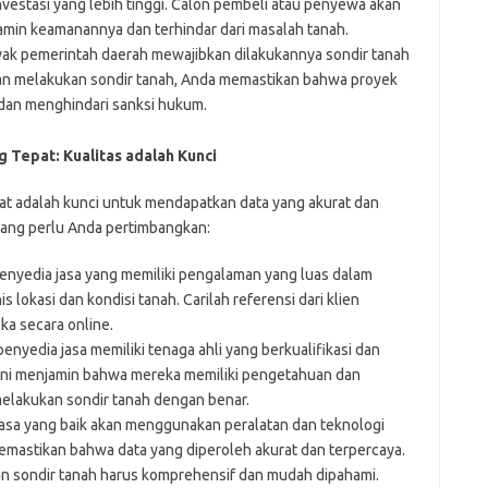
investasi yang lebih tinggi. Calon pembeli atau penyewa akan
jamin keamanannya dan terhindar dari masalah tanah.
ak pemerintah daerah mewajibkan dilakukannya sondir tanah
n melakukan sondir tanah, Anda memastikan bahwa proyek
dan menghindari sanksi hukum.
 Tepat: Kualitas adalah Kunci
pat adalah kunci untuk mendapatkan data yang akurat dan
 yang perlu Anda pertimbangkan:
penyedia jasa yang memiliki pengalaman yang luas dalam
s lokasi dan kondisi tanah. Carilah referensi dari klien
ka secara online.
enyedia jasa memiliki tenaga ahli yang berkualifikasi dan
al ini menjamin bahwa mereka memiliki pengetahuan dan
elakukan sondir tanah dengan benar.
asa yang baik akan menggunakan peralatan dan teknologi
 memastikan bahwa data yang diperoleh akurat dan terpercaya.
n sondir tanah harus komprehensif dan mudah dipahami.