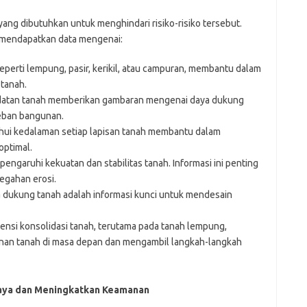
ang dibutuhkan untuk menghindari risiko-risiko tersebut.
 mendapatkan data mengenai:
 seperti lempung, pasir, kerikil, atau campuran, membantu dalam
 tanah.
atan tanah memberikan gambaran mengenai daya dukung
ban bangunan.
ui kedalaman setiap lapisan tanah membantu dalam
ptimal.
engaruhi kekuatan dan stabilitas tanah. Informasi ini penting
egahan erosi.
dukung tanah adalah informasi kunci untuk mendesain
nsi konsolidasi tanah, terutama pada tanah lempung,
an tanah di masa depan dan mengambil langkah-langkah
aya dan Meningkatkan Keamanan