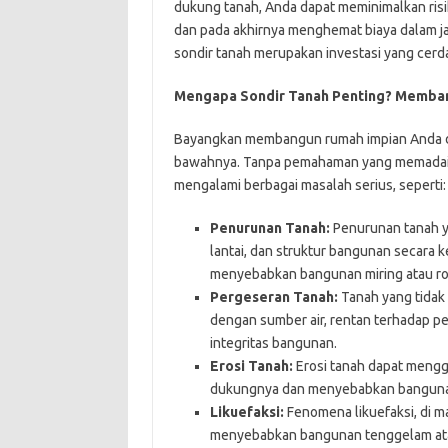
dukung tanah, Anda dapat meminimalkan risi
dan pada akhirnya menghemat biaya dalam ja
sondir tanah merupakan investasi yang cerd
Mengapa Sondir Tanah Penting? Memban
Bayangkan membangun rumah impian Anda di at
bawahnya. Tanpa pemahaman yang memadai t
mengalami berbagai masalah serius, seperti:
Penurunan Tanah:
Penurunan tanah y
lantai, dan struktur bangunan secara 
menyebabkan bangunan miring atau r
Pergeseran Tanah:
Tanah yang tidak 
dengan sumber air, rentan terhadap p
integritas bangunan.
Erosi Tanah:
Erosi tanah dapat mengge
dukungnya dan menyebabkan bangunan 
Likuefaksi:
Fenomena likuefaksi, di m
menyebabkan bangunan tenggelam at