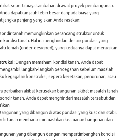
erlihat seperti biaya tambahan di awal proyek pembangunan.
Anda dapatkan jauh lebih besar daripada biaya yang
at jangka panjang yang akan Anda rasakan:
sondir tanah memungkinkan perancang struktur untuk
kondisi tanah. Hal ini menghindari desain pondasi yang
rlalu lemah (under-designed), yang keduanya dapat merugikan
truksi:
Dengan memahami kondisi tanah, Anda dapat
n mengambil langkah-langkah pencegahan sebelum masalah
siko kegagalan konstruksi, seperti keretakan, penurunan, atau
a perbaikan akibat kerusakan bangunan akibat masalah tanah
sondir tanah, Anda dapat menghindari masalah tersebut dan
fikan.
angunan yang dibangun di atas pondasi yang kuat dan stabil
ondir tanah membantu memastikan keamanan bangunan dan
ngunan yang dibangun dengan mempertimbangkan kondisi