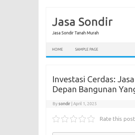
Skip
to
content
Jasa Sondir
Jasa Sondir Tanah Murah
HOME
SAMPLE PAGE
Investasi Cerdas: Jas
Depan Bangunan Yan
By
sondir
|
April 1, 2025
Rate this post