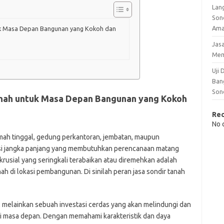
Lan
Son
Am
tuk Masa Depan Bangunan yang Kokoh dan
Jas
Me
Uji
Ban
Son
Tanah untuk Masa Depan Bangunan yang Kokoh
Re
No 
ah tinggal, gedung perkantoran, jembatan, maupun
tasi jangka panjang yang membutuhkan perencanaan matang
krusial yang seringkali terabaikan atau diremehkan adalah
di lokasi pembangunan. Di sinilah peran jasa sondir tanah
, melainkan sebuah investasi cerdas yang akan melindungi dan
 masa depan. Dengan memahami karakteristik dan daya