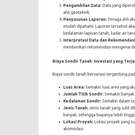
Pengambilan Data:
Data yang diperol
ahli geoteknik.
Penyusunan Laporan:
Tenaga ahli ak
mudah dipahami. Laporan tersebut aka
kedalaman lapisan tanah, kadar air tan
Interpretasi Data dan Rekomendasi
memberikan rekomendasi mengenai des
Biaya Sondir Tanah: Investasi yang Terj
Biaya sondir tanah bervariasi tergantung pad
Luas Area:
Semakin luas area yang aka
Jumlah Titik Sondir:
Semakin banyak t
Kedalaman Sondir:
Semakin dalam son
Jenis Tanah:
Jenis tanah yang sulit d
banyak, sehingga biayanya lebih tinggi
Lokasi Proyek:
Lokasi proyek yang su
akomodasi.