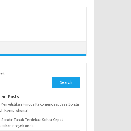
rch
Search
ent Posts
i Penyelidikan Hingga Rekomendasi: Jasa Sondir
ah Komprehensif
a Sondir Tanah Terdekat: Solusi Cepat
utuhan Proyek Anda