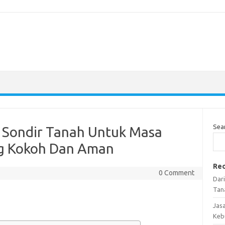
Sea
a Sondir Tanah Untuk Masa
g Kokoh Dan Aman
Rec
0 Comment
Dar
Tan
Jas
Keb