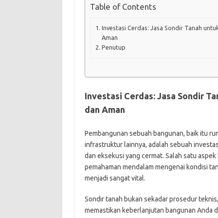
Table of Contents
Investasi Cerdas: Jasa Sondir Tanah un
Aman
Penutup
Investasi Cerdas: Jasa Sondir 
dan Aman
Pembangunan sebuah bangunan, baik itu rum
infrastruktur lainnya, adalah sebuah inves
dan eksekusi yang cermat. Salah satu aspek 
pemahaman mendalam mengenai kondisi tanah 
menjadi sangat vital.
Sondir tanah bukan sekadar prosedur teknis
memastikan keberlanjutan bangunan Anda di