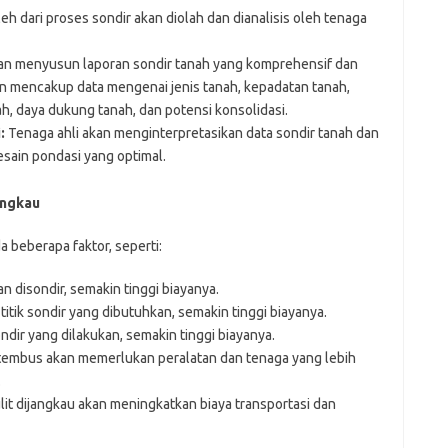
eh dari proses sondir akan diolah dan dianalisis oleh tenaga
an menyusun laporan sondir tanah yang komprehensif dan
n mencakup data mengenai jenis tanah, kepadatan tanah,
ah, daya dukung tanah, dan potensi konsolidasi.
:
Tenaga ahli akan menginterpretasikan data sondir tanah dan
ain pondasi yang optimal.
angkau
a beberapa faktor, seperti:
n disondir, semakin tinggi biayanya.
itik sondir yang dibutuhkan, semakin tinggi biayanya.
dir yang dilakukan, semakin tinggi biayanya.
itembus akan memerlukan peralatan dan tenaga yang lebih
.
lit dijangkau akan meningkatkan biaya transportasi dan