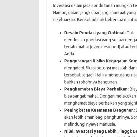
Investasi dalam jasa sondir tanah mungkin t
Namun, dalam jangka panjang, manfaat yang 
dikeluarkan. Berikut adalah beberapa manfa
Desain Pondasi yang Optimal:
Data 
mendesain pondasi yang sesuai dengan 
terlalu mahal (over-designed) atau te
Anda.
Pengurangan Risiko Kegagalan Kons
mengidentifikasi potensi masalah da
tersebut terjadi. Hal ini mengurangi ri
bahkan robohnya bangunan.
Penghematan Biaya Perbaikan:
Biay
bisa sangat mahal. Dengan melakukan 
menghemat biaya perbaikan yang signi
Peningkatan Keamanan Bangunan:
B
akan lebih aman bagi penghuninya. S
melindungi nyawa manusia.
Nilai Investasi yang Lebih Tinggi:
Ba