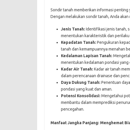
Sondir tanah memberikan informasi penting y
Dengan melakukan sondir tanah, Anda akan
Jenis Tanah:
Identifikasi jenis tanah,
menentukan karakteristik dan perilaku
Kepadatan Tanah:
Pengukuran kepad
tanah dan kemampuannya menahan be
Kedalaman Lapisan Tanah:
Mengetah
menentukan kedalaman pondasi yang o
Kadar Air Tanah:
Kadar air tanah memp
dalam perencanaan drainase dan penc
Daya Dukung Tanah:
Penentuan daya 
pondasi yang kuat dan aman.
Potensi Konsolidasi:
Mengetahui pote
membantu dalam memprediksi penurun
pencegahan.
Manfaat Jangka Panjang: Menghemat Bi