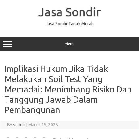
Skip
to
Jasa Sondir
content
Jasa Sondir Tanah Murah
Menu
Implikasi Hukum Jika Tidak
Melakukan Soil Test Yang
Memadai: Menimbang Risiko Dan
Tanggung Jawab Dalam
Pembangunan
By
sondir
|
March 15, 2025