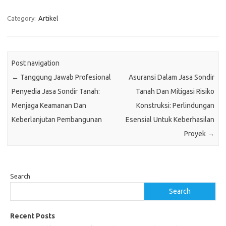
Category:
Artikel
Post navigation
←
Tanggung Jawab Profesional
Asuransi Dalam Jasa Sondir
Penyedia Jasa Sondir Tanah:
Tanah Dan Mitigasi Risiko
Menjaga Keamanan Dan
Konstruksi: Perlindungan
Keberlanjutan Pembangunan
Esensial Untuk Keberhasilan
Proyek
→
Search
Search
Recent Posts