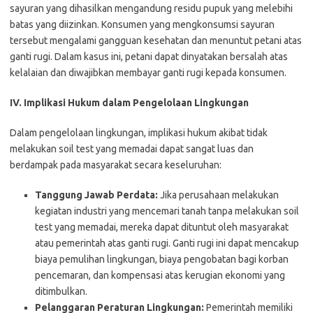
sayuran yang dihasilkan mengandung residu pupuk yang melebihi
batas yang diizinkan. Konsumen yang mengkonsumsi sayuran
tersebut mengalami gangguan kesehatan dan menuntut petani atas
ganti rugi. Dalam kasus ini, petani dapat dinyatakan bersalah atas
kelalaian dan diwajibkan membayar ganti rugi kepada konsumen.
IV. Implikasi Hukum dalam Pengelolaan Lingkungan
Dalam pengelolaan lingkungan, implikasi hukum akibat tidak
melakukan soil test yang memadai dapat sangat luas dan
berdampak pada masyarakat secara keseluruhan:
Tanggung Jawab Perdata:
Jika perusahaan melakukan
kegiatan industri yang mencemari tanah tanpa melakukan soil
test yang memadai, mereka dapat dituntut oleh masyarakat
atau pemerintah atas ganti rugi. Ganti rugi ini dapat mencakup
biaya pemulihan lingkungan, biaya pengobatan bagi korban
pencemaran, dan kompensasi atas kerugian ekonomi yang
ditimbulkan.
Pelanggaran Peraturan Lingkungan:
Pemerintah memiliki