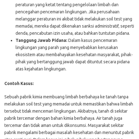
peraturan yang ketat tentang pengelolaan limbah dan
pencegahan pencemaran lingkungan. Jika perusahaan
melanggar peraturan ini akibat tidak melakukan soil test yang
memadai, mereka dapat dikenakan sanksi administratif, seperti
denda, pencabutan izin usaha, atau bahkan tuntutan pidana.
Tanggung Jawab Pidana:
Dalam kasus pencemaran
lingkungan yang parah yang menyebabkan kerusakan
ekosistem atau membahayakan kesehatan masyarakat, pihak-
pihak yang bertanggung jawab dapat dituntut secara pidana
atas kejahatan lingkungan.
Contoh Kasus:
Sebuah pabrik kimia membuang limbah berbahaya ke tanah tanpa
melakukan soil test yang memadai untuk memastikan bahwa limbah
tersebut tidak mencemari lingkungan. Akibatnya, tanah di sekitar
pabrik tercemar dengan bahan kimia berbahaya. Air tanah juga
tercemar dan tidak aman untuk dikonsumsi. Masyarakat sekitar
pabrik mengalami berbagai masalah kesehatan dan menuntut pabrik