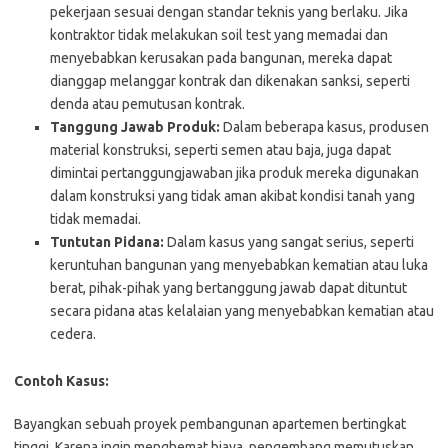
pekerjaan sesuai dengan standar teknis yang berlaku. Jika
kontraktor tidak melakukan soil test yang memadai dan
menyebabkan kerusakan pada bangunan, mereka dapat
dianggap melanggar kontrak dan dikenakan sanksi, seperti
denda atau pemutusan kontrak.
Tanggung Jawab Produk:
Dalam beberapa kasus, produsen
material konstruksi, seperti semen atau baja, juga dapat
dimintai pertanggungjawaban jika produk mereka digunakan
dalam konstruksi yang tidak aman akibat kondisi tanah yang
tidak memadai.
Tuntutan Pidana:
Dalam kasus yang sangat serius, seperti
keruntuhan bangunan yang menyebabkan kematian atau luka
berat, pihak-pihak yang bertanggung jawab dapat dituntut
secara pidana atas kelalaian yang menyebabkan kematian atau
cedera.
Contoh Kasus:
Bayangkan sebuah proyek pembangunan apartemen bertingkat
tinggi. Karena ingin menghemat biaya, pengembang memutuskan