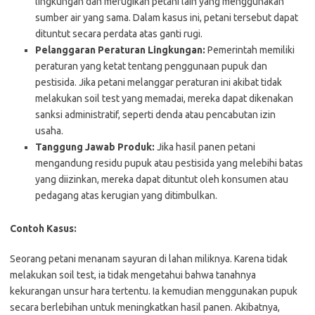
lingkungan dan merugikan petani lain yang menggunakan
sumber air yang sama. Dalam kasus ini, petani tersebut dapat
dituntut secara perdata atas ganti rugi.
Pelanggaran Peraturan Lingkungan:
Pemerintah memiliki
peraturan yang ketat tentang penggunaan pupuk dan
pestisida. Jika petani melanggar peraturan ini akibat tidak
melakukan soil test yang memadai, mereka dapat dikenakan
sanksi administratif, seperti denda atau pencabutan izin
usaha.
Tanggung Jawab Produk:
Jika hasil panen petani
mengandung residu pupuk atau pestisida yang melebihi batas
yang diizinkan, mereka dapat dituntut oleh konsumen atau
pedagang atas kerugian yang ditimbulkan.
Contoh Kasus:
Seorang petani menanam sayuran di lahan miliknya. Karena tidak
melakukan soil test, ia tidak mengetahui bahwa tanahnya
kekurangan unsur hara tertentu. Ia kemudian menggunakan pupuk
secara berlebihan untuk meningkatkan hasil panen. Akibatnya,