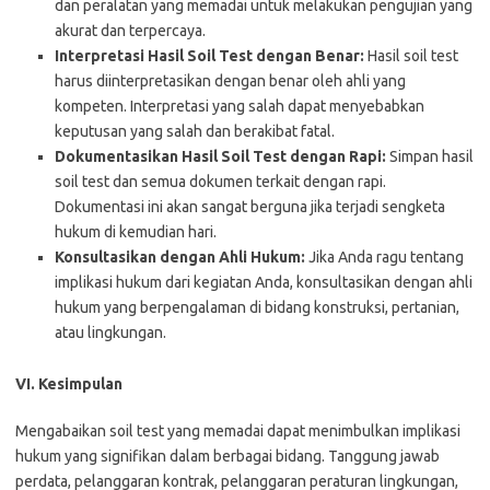
dan peralatan yang memadai untuk melakukan pengujian yang
akurat dan terpercaya.
Interpretasi Hasil Soil Test dengan Benar:
Hasil soil test
harus diinterpretasikan dengan benar oleh ahli yang
kompeten. Interpretasi yang salah dapat menyebabkan
keputusan yang salah dan berakibat fatal.
Dokumentasikan Hasil Soil Test dengan Rapi:
Simpan hasil
soil test dan semua dokumen terkait dengan rapi.
Dokumentasi ini akan sangat berguna jika terjadi sengketa
hukum di kemudian hari.
Konsultasikan dengan Ahli Hukum:
Jika Anda ragu tentang
implikasi hukum dari kegiatan Anda, konsultasikan dengan ahli
hukum yang berpengalaman di bidang konstruksi, pertanian,
atau lingkungan.
VI. Kesimpulan
Mengabaikan soil test yang memadai dapat menimbulkan implikasi
hukum yang signifikan dalam berbagai bidang. Tanggung jawab
perdata, pelanggaran kontrak, pelanggaran peraturan lingkungan,