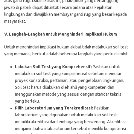
atas ganti rugi. Dalam kasus ini, pihak-pihak yang bertanggung
jawab di pabrik dapat dituntut secara pidana atas kejahatan
lingkungan dan diwajibkan membayar ganti rugi yang besar kepada
masyarakat.
V. Langkah-Langkah untuk Menghindari Implikasi Hukum
Untuk menghindari implikasi hukum akibat tidak melakukan soil test
yang memadai, berikut adalah beberapa langkah yang perlu diambil:
Lakukan Soil Test yang Komprehensif:
Pastikan untuk
melakukan soil test yang komprehensif sebelum memulai
proyek konstruksi, pertanian, atau pengelolaan lingkungan.
Soil test harus dilakukan oleh ahli yang kompeten dan
menggunakan metode yang sesuai dengan standar teknis
yang berlaku.
Pilih Laboratorium yang Terakreditasi:
Pastikan
laboratorium yang digunakan untuk melakukan soil test
memiliki akreditasi dari lembaga yang berwenang. Akreditasi
menjamin bahwa laboratorium tersebut memiliki kompetensi