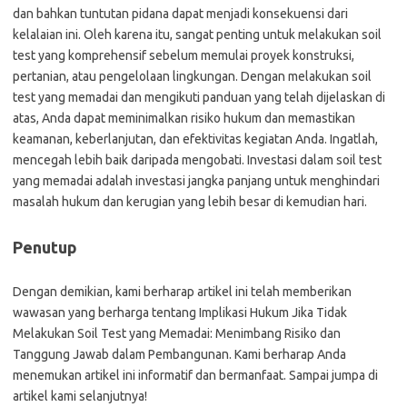
dan bahkan tuntutan pidana dapat menjadi konsekuensi dari
kelalaian ini. Oleh karena itu, sangat penting untuk melakukan soil
test yang komprehensif sebelum memulai proyek konstruksi,
pertanian, atau pengelolaan lingkungan. Dengan melakukan soil
test yang memadai dan mengikuti panduan yang telah dijelaskan di
atas, Anda dapat meminimalkan risiko hukum dan memastikan
keamanan, keberlanjutan, dan efektivitas kegiatan Anda. Ingatlah,
mencegah lebih baik daripada mengobati. Investasi dalam soil test
yang memadai adalah investasi jangka panjang untuk menghindari
masalah hukum dan kerugian yang lebih besar di kemudian hari.
Penutup
Dengan demikian, kami berharap artikel ini telah memberikan
wawasan yang berharga tentang Implikasi Hukum Jika Tidak
Melakukan Soil Test yang Memadai: Menimbang Risiko dan
Tanggung Jawab dalam Pembangunan. Kami berharap Anda
menemukan artikel ini informatif dan bermanfaat. Sampai jumpa di
artikel kami selanjutnya!