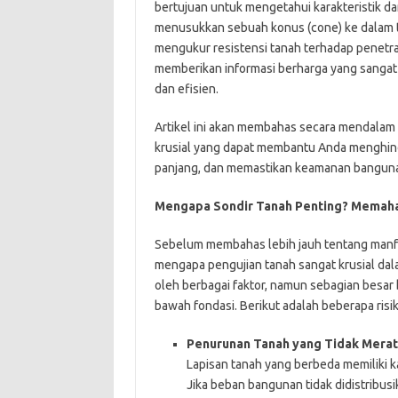
bertujuan untuk mengetahui karakteristik da
menusukkan sebuah konus (cone) ke dalam t
mengukur resistensi tanah terhadap penetras
memberikan informasi berharga yang sangat
dan efisien.
Artikel ini akan membahas secara mendalam 
krusial yang dapat membantu Anda menghind
panjang, dan memastikan keamanan bangun
Mengapa Sondir Tanah Penting? Memaham
Sebelum membahas lebih jauh tentang manfa
mengapa pengujian tanah sangat krusial dal
oleh berbagai faktor, namun sebagian besar 
bawah fondasi. Berikut adalah beberapa risi
Penurunan Tanah yang Tidak Merata
Lapisan tanah yang berbeda memiliki k
Jika beban bangunan tidak didistribusi