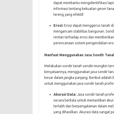
dapat membantu mengidentifikasi lapi
informasi tentang kekuatan geser tan
lereng yang efektif.
Erosi:
Erosi dapat menggerus tanah di
mengancam stabilitas bangunan. Sondi
rentan terhadap erosi dan memberikan 
perencanaan sistem pengendalian eros
Manfaat Menggunakan Jasa Sondir Tanah
Melakukan sondir tanah sendiri mungkin ter
kenyataannya, menggunakan jasa sondir tan
besar dalam jangka panjang. Berikut adal
untuk menggunakan jasa sondir tanah profes
Akurasi Data:
Jasa sondir tanah profe
secara berkala untuk memastikan akura
terlatih dan berpengalaman dalam mel
yang dihasilkan. Akurasi data sangat 