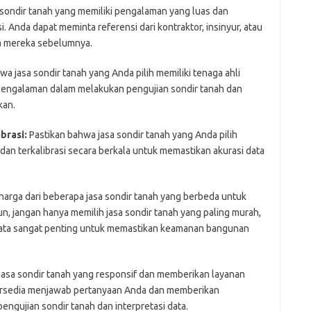
a sondir tanah yang memiliki pengalaman yang luas dan
si. Anda dapat meminta referensi dari kontraktor, insinyur, atau
a mereka sebelumnya.
a jasa sondir tanah yang Anda pilih memiliki tenaga ahli
rpengalaman dalam melakukan pengujian sondir tanah dan
kan.
brasi:
Pastikan bahwa jasa sondir tanah yang Anda pilih
an terkalibrasi secara berkala untuk memastikan akurasi data
arga dari beberapa jasa sondir tanah yang berbeda untuk
, jangan hanya memilih jasa sondir tanah yang paling murah,
i data sangat penting untuk memastikan keamanan bangunan
 jasa sondir tanah yang responsif dan memberikan layanan
ersedia menjawab pertanyaan Anda dan memberikan
engujian sondir tanah dan interpretasi data.