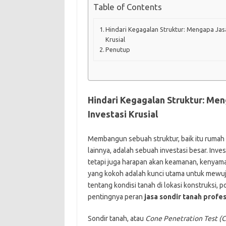
Table of Contents
Hindari Kegagalan Struktur: Mengapa Jasa
Krusial
Penutup
Hindari Kegagalan Struktur: Men
Investasi Krusial
Membangun sebuah struktur, baik itu rumah t
lainnya, adalah sebuah investasi besar. Inves
tetapi juga harapan akan keamanan, kenyam
yang kokoh adalah kunci utama untuk mew
tentang kondisi tanah di lokasi konstruksi, 
pentingnya peran
jasa sondir tanah profes
Sondir tanah, atau
Cone Penetration Test (