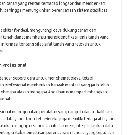
san tanah yang rentan terhadap longsor dan memberikan
ah, sehingga memungkinkan perencanaan sistem stabilisasi
 sekitar fondasi, mengurangi daya dukung tanah dan
r tanah dapat membantu mengidentifikasi jenis tanah yang
informasi tentang sifat-sifat tanah yang relevan untuk
i.
 Profesional
dengar seperti cara untuk menghemat biaya, tetapi
ah profesional memberikan banyak manfaat yang jauh lebih
ah beberapa alasan mengapa Anda harus mempertimbangkan
ional:
sional menggunakan peralatan yang canggih dan terkalibrasi
si data yang diperoleh. Mereka juga memiliki tenaga ahli yang
akukan pengujian sondir tanah dan menginterpretasikan data
penting untuk memastikan perencanaan fondasi yang tepat dan