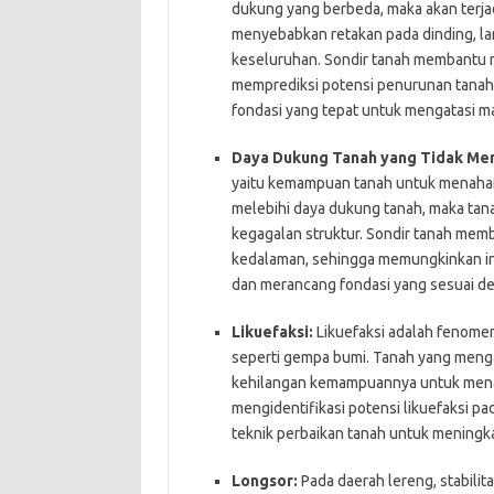
dukung yang berbeda, maka akan terjad
menyebabkan retakan pada dinding, la
keseluruhan. Sondir tanah membantu m
memprediksi potensi penurunan tanah
fondasi yang tepat untuk mengatasi ma
Daya Dukung Tanah yang Tidak Me
yaitu kemampuan tanah untuk menahan 
melebihi daya dukung tanah, maka ta
kegagalan struktur. Sondir tanah mem
kedalaman, sehingga memungkinkan in
dan merancang fondasi yang sesuai de
Likuefaksi:
Likuefaksi adalah fenomen
seperti gempa bumi. Tanah yang mengal
kehilangan kemampuannya untuk mena
mengidentifikasi potensi likuefaksi 
teknik perbaikan tanah untuk meningka
Longsor:
Pada daerah lereng, stabilit