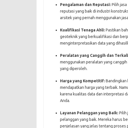
Pengalaman dan Reputasi:
Pilih jas
reputasi yang baik di industri konstruk
arsitek yang pernah menggunakan jas
Kualifikasi Tenaga Ahli:
Pastikan bahw
geoteknik yang berkualifikasi dan be
menginterpretasikan data yang dihasil
Peralatan yang Canggih dan Terkali
menggunakan peralatan yang canggih d
yang diperoleh.
Harga yang Kompetitif:
Bandingkan h
mendapatkan harga yang terbaik. Namun
karena kualitas data dan interpretas
Anda.
Layanan Pelanggan yang Baik:
Pilih
pelanggan yang baik. Mereka harus b
penjelasan yang jelas tentang proses p