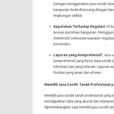
Dengan menggunakan jasa sondir tana
bangunan Anda dirancang dengan tep
lingkungan sekitar.
Kepatuhan Terhadap Regulasi:
Di ba
proses perizinan bangunan. Mengguna
memenuhi semua persyaratan regulasi
konstruksi.
Laporan yang Komprehensif:
Jasa s
komprehensif yang berisi data sondir t
informasi lain yang relevan. Laporan i
fondasi yang aman dan efisien.
Memilih Jasa Sondir Tanah Profesional 
Memilih jasa sondir tanah profesional yang
mendapatkan data yang akurat dan interpreta
dipertimbangkan saat memilih jasa sondir ta