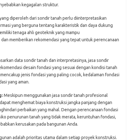
nyebabkan kegagalan struktur.
ang diperoleh dari sondir tanah perlu diinterpretasikan
masi yang berguna tentang karakteristik dan daya dukung
memiliki tenaga ahli geoteknik yang mampu
ah dan memberikan rekomendasi yang tepat untuk perencanaan
arkan data sondir tanah dan interpretasinya, jasa sondir
ekomendasi desain fondasi yang sesuai dengan kondisi tanah
mencakup jenis fondasi yang paling cocok, kedalaman fondasi
dasi yang aman.
g:
Meskipun menggunakan jasa sondir tanah profesional
i dapat menghemat biaya konstruksi jangka panjang dengan
ghindari perbaikan yang mahal. Dengan perencanaan fondasi
siko penurunan tanah yang tidak merata, keruntuhan fondasi,
ebabkan kerusakan pada bangunan Anda.
nan adalah prioritas utama dalam setiap proyek konstruksi.