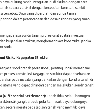
n daya dukung tanah. Pengujian ini dilakukan dengan cara
anah secara vertikal dengan kecepatan konstan, sambil
i tersebut. Data yang diperoleh dari sondir tanah
 penting dalam perencanaan dan desain fondasi yang aman
mengapa jasa sondir tanah profesional adalah investasi
ari kegagalan struktur, menghemat biaya konstruksi jangka
an Anda.
i Risiko Kegagalan Struktur
at jasa sondir tanah profesional, penting untuk memahami
am proses konstruksi. Kegagalan struktur dapat disebabkan
berakar pada masalah yang berkaitan dengan kondisi tanah di
ko utama yang dapat dihindari dengan melakukan sondir tanah:
 (Differential Settlement):
Tanah tidak selalu homogen.
arakteristik yang berbeda pula, termasuk daya dukungnya.
kan secara merata pada lapisan tanah yang memiliki daya