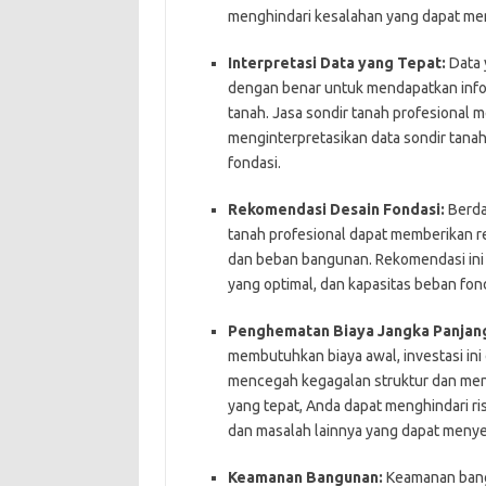
menghindari kesalahan yang dapat me
Interpretasi Data yang Tepat:
Data y
dengan benar untuk mendapatkan infor
tanah. Jasa sondir tanah profesional 
menginterpretasikan data sondir tan
fondasi.
Rekomendasi Desain Fondasi:
Berdas
tanah profesional dapat memberikan r
dan beban bangunan. Rekomendasi ini 
yang optimal, dan kapasitas beban fon
Penghematan Biaya Jangka Panjan
membutuhkan biaya awal, investasi in
mencegah kegagalan struktur dan men
yang tepat, Anda dapat menghindari ri
dan masalah lainnya yang dapat meny
Keamanan Bangunan:
Keamanan bangu