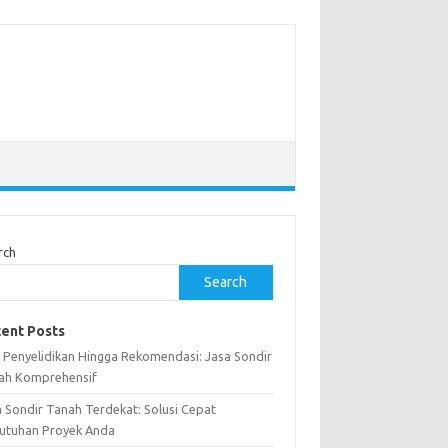
rch
Search
ent Posts
i Penyelidikan Hingga Rekomendasi: Jasa Sondir
ah Komprehensif
a Sondir Tanah Terdekat: Solusi Cepat
utuhan Proyek Anda