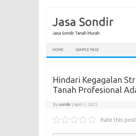
Skip
to
content
Jasa Sondir
Jasa Sondir Tanah Murah
HOME
SAMPLE PAGE
Hindari Kegagalan St
Tanah Profesional Ada
By
sondir
|
April 1, 2025
Rate this post