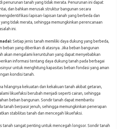
i penurunan tanah yang tidak merata. Penurunan ini dapat
ntai, dan bahkan merusak struktur bangunan secara
engidentifikasi lapisan-lapisan tanah yang berbeda dan
 yang tidak merata, sehingga memungkinkan perencanaan
salah ini.
madai:
Setiap jenis tanah memiliki daya dukung yang berbeda,
beban yang diberikan di atasnya. Jika beban bangunan
nah akan mengalami keruntuhan yang dapat menyebabkan
berikan informasi tentang daya dukung tanah pada berbagai
sinyur untuk menghitung kapasitas beban fondasi yang aman
ngan kondisi tanah.
a hilangnya kekuatan dan kekakuan tanah akibat getaran,
ami likuefaksi berubah menjadi seperti cairan, sehingga
han beban bangunan. Sondir tanah dapat membantu
pada tanah berpasir jenuh, sehingga memungkinkan penerapan
tkan stabilitas tanah dan mencegah likuefaksi.
as tanah sangat penting untuk mencegah longsor. Sondir tanah