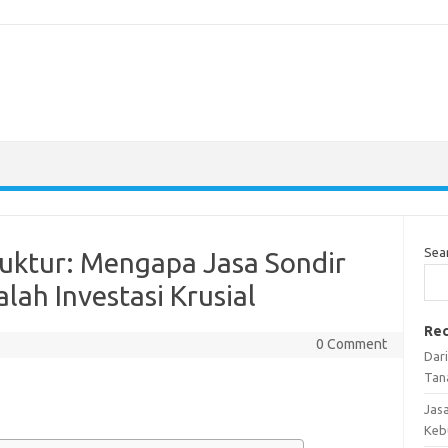
Sea
ruktur: Mengapa Jasa Sondir
lah Investasi Krusial
Rec
0 Comment
Dar
Tan
Jas
Keb