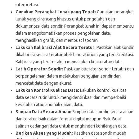
interpretasi.
Gunakan Perangkat Lunak yang Tepat:
Gunakan perangkat
lunak yang dirancang khusus untuk pengolahan dan
dokumentasi data sondir. Perangkat lunak ini dapat membantu
dalam mengotomatiskan proses pengolahan data,
menghasilkan grafik, dan membuat laporan.
Lakukan Kalibrasi Alat Secara Teratur:
Pastikan alat sondir
dikalibrasi secara teratur oleh laboratorium yang terakreditasi.
Kalibrasi yang teratur akan memastikan keakuratan data.
Latih Operator Sondir:
Pastikan operator sondir terlatih dan
berpengalaman dalam melakukan pengujian sondir dan
mencatat data dengan akurat.
Lakukan Kontrol Kualitas Data:
Lakukan kontrol kualitas
data secara rutin untuk mengidentifikasi dan memperbaiki
kesalahan atau anomali dalam data.
Simpan Data Secara Aman:
Simpan data sondir secara aman
dan teratur, baik dalam format digital maupun fisik. Buat
salinan cadangan data untuk menghindari kehilangan data.
Berikan Akses yang Mudah:
Pastikan data sondir mudah