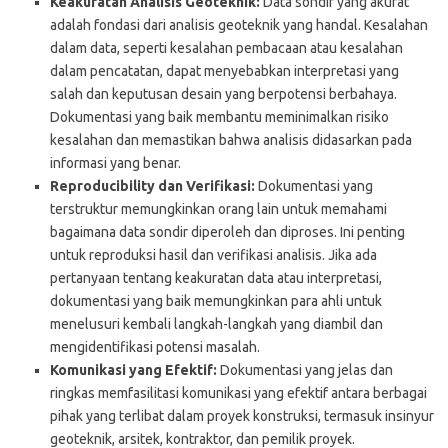
Keakuratan Analisis Geoteknik:
Data sondir yang akurat
adalah fondasi dari analisis geoteknik yang handal. Kesalahan
dalam data, seperti kesalahan pembacaan atau kesalahan
dalam pencatatan, dapat menyebabkan interpretasi yang
salah dan keputusan desain yang berpotensi berbahaya.
Dokumentasi yang baik membantu meminimalkan risiko
kesalahan dan memastikan bahwa analisis didasarkan pada
informasi yang benar.
Reproducibility dan Verifikasi:
Dokumentasi yang
terstruktur memungkinkan orang lain untuk memahami
bagaimana data sondir diperoleh dan diproses. Ini penting
untuk reproduksi hasil dan verifikasi analisis. Jika ada
pertanyaan tentang keakuratan data atau interpretasi,
dokumentasi yang baik memungkinkan para ahli untuk
menelusuri kembali langkah-langkah yang diambil dan
mengidentifikasi potensi masalah.
Komunikasi yang Efektif:
Dokumentasi yang jelas dan
ringkas memfasilitasi komunikasi yang efektif antara berbagai
pihak yang terlibat dalam proyek konstruksi, termasuk insinyur
geoteknik, arsitek, kontraktor, dan pemilik proyek.