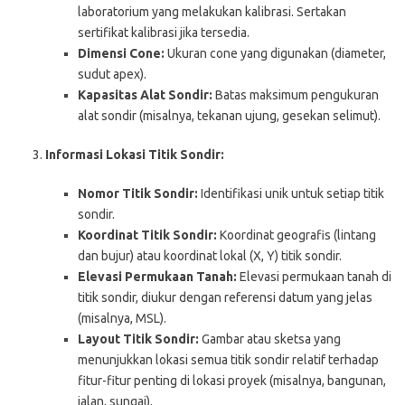
laboratorium yang melakukan kalibrasi. Sertakan
sertifikat kalibrasi jika tersedia.
Dimensi Cone:
Ukuran cone yang digunakan (diameter,
sudut apex).
Kapasitas Alat Sondir:
Batas maksimum pengukuran
alat sondir (misalnya, tekanan ujung, gesekan selimut).
Informasi Lokasi Titik Sondir:
Nomor Titik Sondir:
Identifikasi unik untuk setiap titik
sondir.
Koordinat Titik Sondir:
Koordinat geografis (lintang
dan bujur) atau koordinat lokal (X, Y) titik sondir.
Elevasi Permukaan Tanah:
Elevasi permukaan tanah di
titik sondir, diukur dengan referensi datum yang jelas
(misalnya, MSL).
Layout Titik Sondir:
Gambar atau sketsa yang
menunjukkan lokasi semua titik sondir relatif terhadap
fitur-fitur penting di lokasi proyek (misalnya, bangunan,
jalan, sungai).