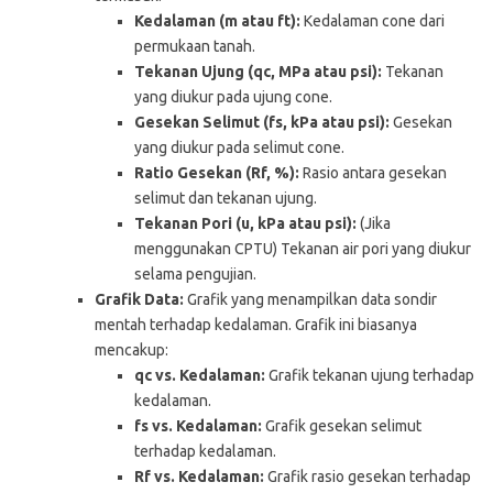
Kedalaman (m atau ft):
Kedalaman cone dari
permukaan tanah.
Tekanan Ujung (qc, MPa atau psi):
Tekanan
yang diukur pada ujung cone.
Gesekan Selimut (fs, kPa atau psi):
Gesekan
yang diukur pada selimut cone.
Ratio Gesekan (Rf, %):
Rasio antara gesekan
selimut dan tekanan ujung.
Tekanan Pori (u, kPa atau psi):
(Jika
menggunakan CPTU) Tekanan air pori yang diukur
selama pengujian.
Grafik Data:
Grafik yang menampilkan data sondir
mentah terhadap kedalaman. Grafik ini biasanya
mencakup:
qc vs. Kedalaman:
Grafik tekanan ujung terhadap
kedalaman.
fs vs. Kedalaman:
Grafik gesekan selimut
terhadap kedalaman.
Rf vs. Kedalaman:
Grafik rasio gesekan terhadap