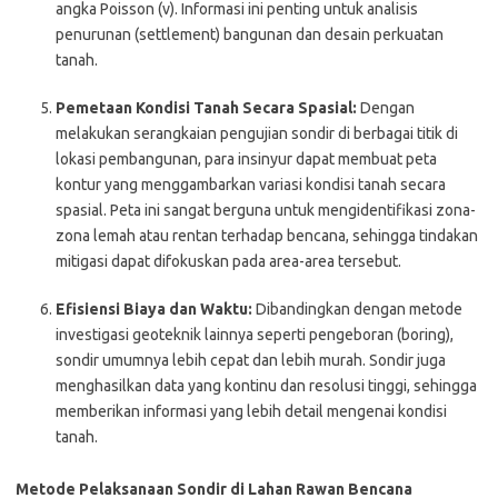
angka Poisson (ν). Informasi ini penting untuk analisis
penurunan (settlement) bangunan dan desain perkuatan
tanah.
Pemetaan Kondisi Tanah Secara Spasial:
Dengan
melakukan serangkaian pengujian sondir di berbagai titik di
lokasi pembangunan, para insinyur dapat membuat peta
kontur yang menggambarkan variasi kondisi tanah secara
spasial. Peta ini sangat berguna untuk mengidentifikasi zona-
zona lemah atau rentan terhadap bencana, sehingga tindakan
mitigasi dapat difokuskan pada area-area tersebut.
Efisiensi Biaya dan Waktu:
Dibandingkan dengan metode
investigasi geoteknik lainnya seperti pengeboran (boring),
sondir umumnya lebih cepat dan lebih murah. Sondir juga
menghasilkan data yang kontinu dan resolusi tinggi, sehingga
memberikan informasi yang lebih detail mengenai kondisi
tanah.
Metode Pelaksanaan Sondir di Lahan Rawan Bencana