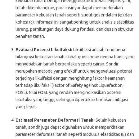
kekuatan tanah. Dengan menggunakan korelasi empiris yang
telah dikembangkan, para insinyur dapat memperkirakan
parameter kekuatan tanah seperti sudut geser dalam (φ) dan
kohesi (c). Informasi ini sangat penting untuk analisis stabilitas
lereng, perhitungan daya dukung fondasi, dan desain struktur
penahan tanah.
Evaluasi Potensi Likuifaksi:
Likuifaksi adalah fenomena
hilangnya kekuatan tanah akibat guncangan gempa bumi, yang
menyebabkan tanah berperilaku seperti cairan. Sondir
merupakan metode yang efektif untuk mengevaluasi potensi
terjadinya likuifaksi dengan menghitung faktor keamanan
terhadap likuifaksi (Factor of Safety against Liquefaction,
FOSL). Nilai FOSL yang rendah mengindikasikan potensi
likuifaksi yang tinggi, sehingga diperlukan tindakan mitigasi
yang tepat.
Estimasi Parameter Deformasi Tanah:
Selain kekuatan
tanah, sondir juga dapat digunakan untuk memperkirakan
parameter deformasi tanah seperti modulus elastisitas (E) dan