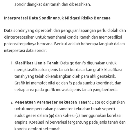
sondir diangkat dari tanah dan dibersihkan.
Interpretasi Data Sondir untuk Mitigasi Risiko Bencana
Data sondir yang diperoleh dari pengujian lapangan perlu diolah dan
diinterpretasikan untuk memahami kondisi tanah dan memprediksi
potensi terjadinya bencana. Berikut adalah beberapa langkah dalam
interpretasi data sondir:
Klasifikasi Jenis Tanah:
Data qc dan fs digunakan untuk
mengklasifikasikan jenis tanah berdasarkan grafik klasifikasi
tanah yang telah dikembangkan oleh para ahli geoteknik.
Grafik ini memplot nilai qc dan fs pada sumbu koordinat, dan
setiap area pada grafik mewakili jenis tanah yang berbeda.
Penentuan Parameter Kekuatan Tanah:
Data qc digunakan
untuk memperkirakan parameter kekuatan tanah seperti
sudut geser dalam (φ) dan kohesi (c) menggunakan korelasi
empiris. Korelasi ini bervariasi tergantung pada jenis tanah dan
kondisi geologi setempat.