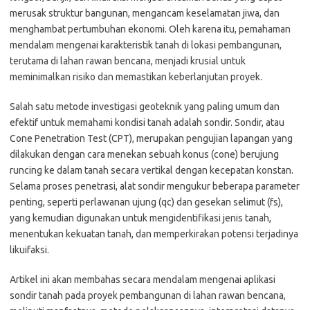
merusak struktur bangunan, mengancam keselamatan jiwa, dan
menghambat pertumbuhan ekonomi. Oleh karena itu, pemahaman
mendalam mengenai karakteristik tanah di lokasi pembangunan,
terutama di lahan rawan bencana, menjadi krusial untuk
meminimalkan risiko dan memastikan keberlanjutan proyek.
Salah satu metode investigasi geoteknik yang paling umum dan
efektif untuk memahami kondisi tanah adalah sondir. Sondir, atau
Cone Penetration Test (CPT), merupakan pengujian lapangan yang
dilakukan dengan cara menekan sebuah konus (cone) berujung
runcing ke dalam tanah secara vertikal dengan kecepatan konstan.
Selama proses penetrasi, alat sondir mengukur beberapa parameter
penting, seperti perlawanan ujung (qc) dan gesekan selimut (fs),
yang kemudian digunakan untuk mengidentifikasi jenis tanah,
menentukan kekuatan tanah, dan memperkirakan potensi terjadinya
likuifaksi.
Artikel ini akan membahas secara mendalam mengenai aplikasi
sondir tanah pada proyek pembangunan di lahan rawan bencana,