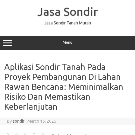
Skip
to
Jasa Sondir
content
Jasa Sondir Tanah Murah
Menu
Aplikasi Sondir Tanah Pada
Proyek Pembangunan Di Lahan
Rawan Bencana: Meminimalkan
Risiko Dan Memastikan
Keberlanjutan
By
sondir
|
March 15, 2025