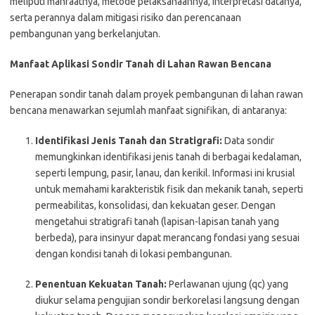
meliputi manfaatnya, metode pelaksanaannya, interpretasi datanya,
serta perannya dalam mitigasi risiko dan perencanaan
pembangunan yang berkelanjutan.
Manfaat Aplikasi Sondir Tanah di Lahan Rawan Bencana
Penerapan sondir tanah dalam proyek pembangunan di lahan rawan
bencana menawarkan sejumlah manfaat signifikan, di antaranya:
Identifikasi Jenis Tanah dan Stratigrafi:
Data sondir
memungkinkan identifikasi jenis tanah di berbagai kedalaman,
seperti lempung, pasir, lanau, dan kerikil. Informasi ini krusial
untuk memahami karakteristik fisik dan mekanik tanah, seperti
permeabilitas, konsolidasi, dan kekuatan geser. Dengan
mengetahui stratigrafi tanah (lapisan-lapisan tanah yang
berbeda), para insinyur dapat merancang fondasi yang sesuai
dengan kondisi tanah di lokasi pembangunan.
Penentuan Kekuatan Tanah:
Perlawanan ujung (qc) yang
diukur selama pengujian sondir berkorelasi langsung dengan