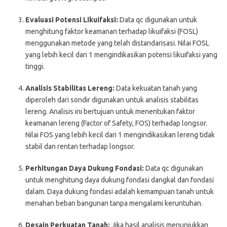
Evaluasi Potensi Likuifaksi:
Data qc digunakan untuk
menghitung faktor keamanan terhadap likuifaksi (FOSL)
menggunakan metode yang telah distandarisasi. Nilai FOSL
yang lebih kecil dari 1 mengindikasikan potensi likuifaksi yang
tinggi.
Analisis Stabilitas Lereng:
Data kekuatan tanah yang
diperoleh dari sondir digunakan untuk analisis stabilitas
lereng. Analisis ini bertujuan untuk menentukan faktor
keamanan lereng (Factor of Safety, FOS) terhadap longsor.
Nilai FOS yang lebih kecil dari 1 mengindikasikan lereng tidak
stabil dan rentan terhadap longsor.
Perhitungan Daya Dukung Fondasi:
Data qc digunakan
untuk menghitung daya dukung fondasi dangkal dan fondasi
dalam. Daya dukung fondasi adalah kemampuan tanah untuk
menahan beban bangunan tanpa mengalami keruntuhan.
Desain Perkuatan Tanah:
Jika hasil analisis menunjukkan